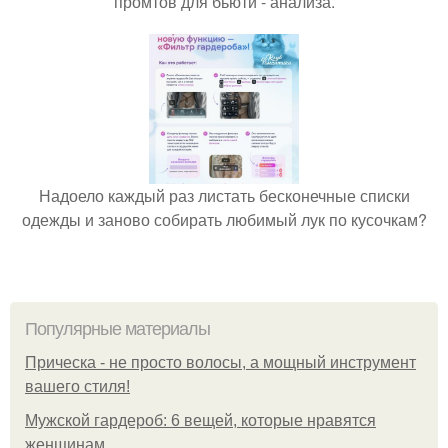
промтов для бьюти - анализа.
Надоело каждый раз листать бесконечные списки
одежды и заново собирать любимый лук по кусочкам?
Популярные материалы
Прическа - не просто волосы, а мощный инструмент
вашего стиля!
Мужской гардероб: 6 вещей, которые нравятся
женщинам