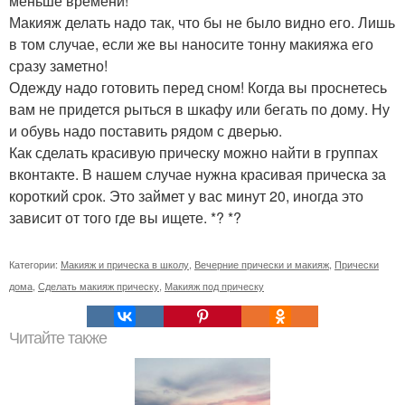
меньше времени!
Макияж делать надо так, что бы не было видно его. Лишь
в том случае, если же вы наносите тонну макияжа его
сразу заметно!
Одежду надо готовить перед сном! Когда вы проснетесь
вам не придется рыться в шкафу или бегать по дому. Ну
и обувь надо поставить рядом с дверью.
Как сделать красивую прическу можно найти в группах
вконтакте. В нашем случае нужна красивая прическа за
короткий срок. Это займет у вас минут 20, иногда это
зависит от того где вы ищете. *? *?
Категории:
Макияж и прическа в школу
,
Вечерние прически и макияж
,
Прически
дома
,
Сделать макияж прическу
,
Макияж под прическу
Читайте также