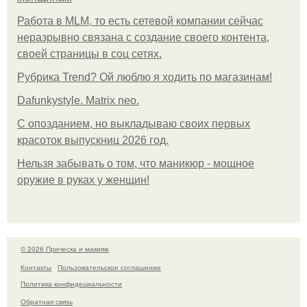
Работа в MLM, то есть сетевой компании сейчас
неразрывно связана с создание своего контента,
своей страницы в соц сетях.
Рубрика Trend? Ой люблю я ходить по магазинам!
Dafunkystyle. Matrix neo.
С опозданием, но выкладываю своих первых
красоток выпускниц 2026 год.
Нельзя забывать о том, что маникюр - мощное
оружие в руках у женщин!
© 2026 Прическа и макияж
Контакты
Пользовательское соглашение
Политика конфидециальности
Обратная связь