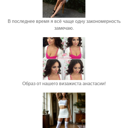
В последнее время я всё чаще одну закономерность
замечаю.
Образ от нашего визажиста анастасии!