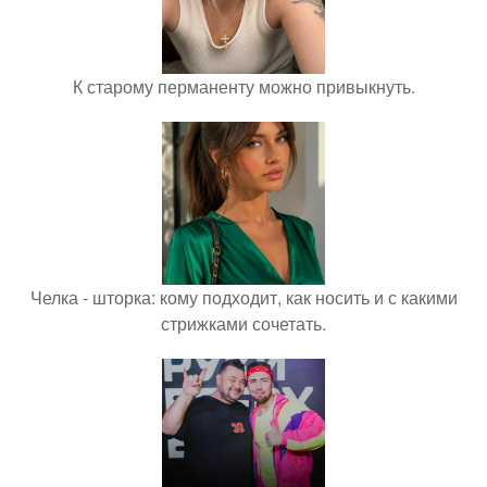
К старому перманенту можно привыкнуть.
Челка - шторка: кому подходит, как носить и с какими
стрижками сочетать.