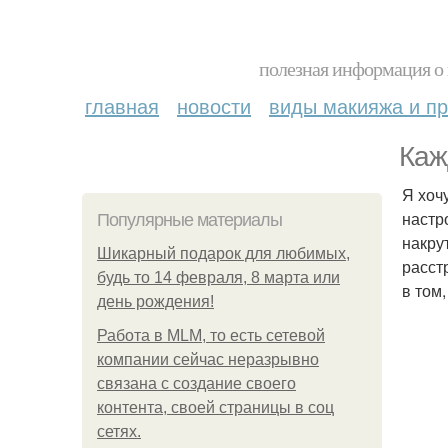
полезная информация о 
главная
новости
виды макияжа и пр
Каж
Я хоч
настр
Популярные материалы
накру
Шикарный подарок для любимых,
расстр
будь то 14 февраля, 8 марта или
в том
день рождения!
Работа в MLM, то есть сетевой
компании сейчас неразрывно
связана с создание своего
контента, своей страницы в соц
сетях.