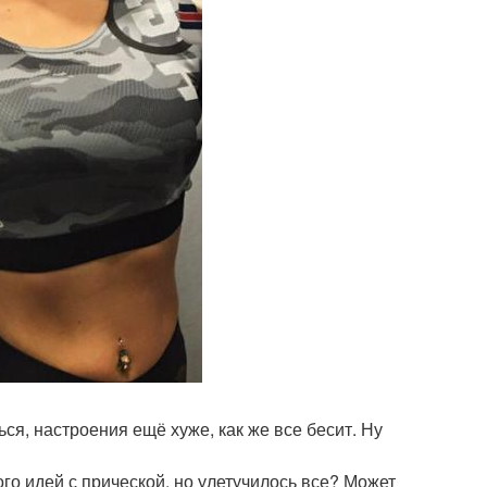
ся, настроения ещё хуже, как же все бесит. Ну
го идей с прической, но улетучилось все? Может