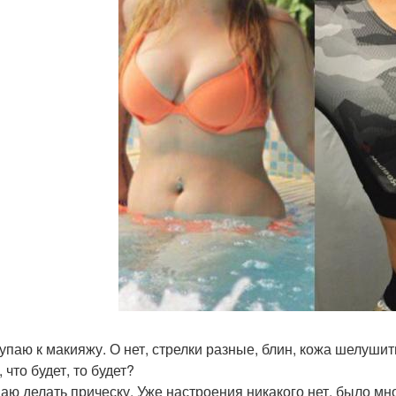
упаю к макияжу. О нет, стрелки разные, блин, кожа шелушить
 что будет, то будет?
аю делать прическу. Уже настроения никакого нет, было мно