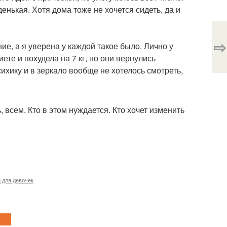
денькая. Хотя дома тоже не хочется сидеть, да и
⇨
ие, а я уверена у каждой такое было. Лично у
ете и похудела на 7 кг, но они вернулись
ихику и в зеркало вообще не хотелось смотреть,
, всем. Кто в этом нуждается. Кто хочет изменить
 для девочек