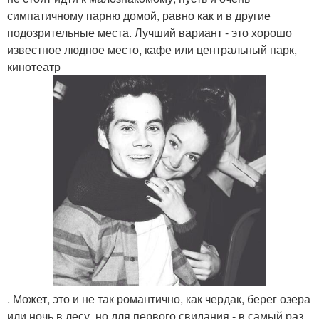
симпатичному парню домой, равно как и в другие
подозрительные места. Лучший вариант - это хорошо
известное людное место, кафе или центральный парк,
кинотеатр
. Может, это и не так романтично, как чердак, берег озера
или ночь в лесу, но для первого свидания - в самый раз.