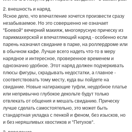
2. внешность и наряд.
Ясное дело, что впечатление хочется произвести сразу
незабываемое. Но это совершенно не означает
"Боевой" вечерний макияж, многоярусную прическу из
парикмахерской и впечатляющий наряд - особенно если
парень назначил свидание в парке, на роллердроме или
в обычном кафе. Лучше всего надеть что-то в меру
нарядное и интересное, проверенное временем и
однозначно удобное. Этот наряд должен подчеркивать
плюсы фигуры, скрадывать недостатки, а главное -
соответствовать тому месту, куда вы пойдете на
свидание. Новые натирающие туфли, неудобное платье
или непривычно глубокое декольте будут только
отвлекать от общения и мешать свиданию. Прическу
лучше сделать самостоятельно, это может быть
стандартная укладка с пенкой и феном, без изысков, но
и без неряшливых хвостиков и "Петухов".
3. поведение.