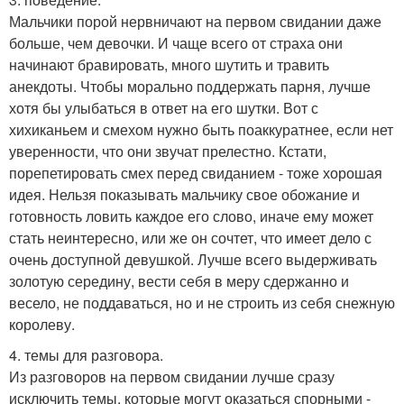
Мальчики порой нервничают на первом свидании даже
больше, чем девочки. И чаще всего от страха они
начинают бравировать, много шутить и травить
анекдоты. Чтобы морально поддержать парня, лучше
хотя бы улыбаться в ответ на его шутки. Вот с
хихиканьем и смехом нужно быть поаккуратнее, если нет
уверенности, что они звучат прелестно. Кстати,
порепетировать смех перед свиданием - тоже хорошая
идея. Нельзя показывать мальчику свое обожание и
готовность ловить каждое его слово, иначе ему может
стать неинтересно, или же он сочтет, что имеет дело с
очень доступной девушкой. Лучше всего выдерживать
золотую середину, вести себя в меру сдержанно и
весело, не поддаваться, но и не строить из себя снежную
королеву.
4. темы для разговора.
Из разговоров на первом свидании лучше сразу
исключить темы, которые могут оказаться спорными -