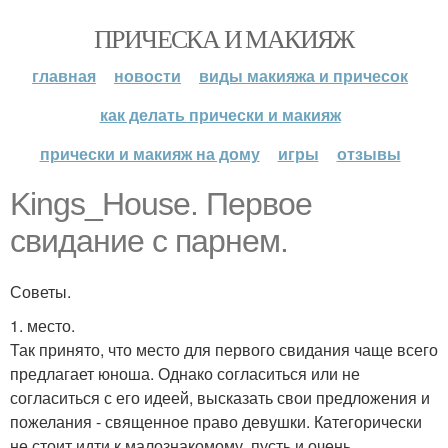
ПРИЧЕСКА И МАКИЯЖ
главная
новости
виды макияжа и причесок
как делать прически и макияж
прически и макияж на дому
игры
отзывы
Kings_House. Первое
свидание с парнем.
Советы.
1. место.
Так принято, что место для первого свидания чаще всего
предлагает юноша. Однако согласиться или не
согласиться с его идеей, высказать свои предложения и
пожелания - священное право девушки. Категорически
не стоит идти к малознакомому, пусть и очень