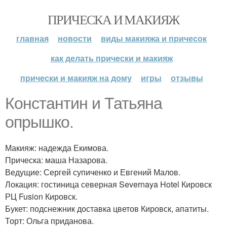
ПРИЧЕСКА И МАКИЯЖ
главная
новости
виды макияжа и причесок
как делать прически и макияж
прически и макияж на дому
игры
отзывы
Константин и Татьяна
опрышко.
Макияж: надежда Екимова.
Прическа: маша Назарова.
Ведущие: Сергей супиченко и Евгений Малов.
Локация: гостиница северная Severnaya Hotel Кировск
РЦ Fusion Кировск.
Букет: подснежник доставка цветов Кировск, апатиты.
Торт: Ольга приданова.