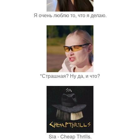
Я очень люблю то, что я делаю.
"Страшная? Ну да, и что?
Sia - Cheap Thrills.