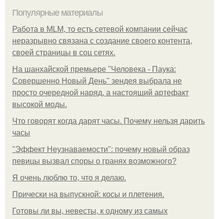
Популярные материалы
Работа в MLM, то есть сетевой компании сейчас
неразрывно связана с создание своего контента,
своей страницы в соц сетях.
На шанхайской премьере "Человека - Паука:
Совершенно Новый День" зендея выбрала не
просто очередной наряд, а настоящий артефакт
высокой моды.
Что говорят когда дарят часы. Почему нельзя дарить
часы
"Эффект Неузнаваемости": почему новый образ
певицы вызвал споры о гранях возможного?
Я очень люблю то, что я делаю.
Прически на выпускной: косы и плетения.
Готовы ли вы, невесты, к одному из самых