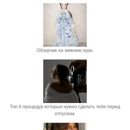
Обзорчик на зимнюю курн.
Топ 5 процедур которые нужно сделать тебе перед
отпуском.