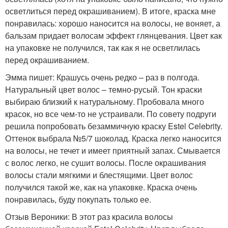
осветлиться перед окрашиванием). В итоге, краска мне
понравилась: хорошо наносится на волосы, не воняет, а
бальзам придает волосам эффект глянцевания. Цвет как
на упаковке не получился, так как я не осветлилась
перед окрашиванием.
Эмма пишет: Крашусь очень редко – раз в полгода.
Натуральный цвет волос – темно-русый. Тон краски
выбираю близкий к натуральному. Пробовала много
красок, но все чем-то не устраивали. По совету подруги
решила попробовать безаммичную краску Estel Celebrity.
Оттенок выбрала №5/7 шоколад. Краска легко наносится
на волосы, не течет и имеет приятный запах. Смывается
с волос легко, не сушит волосы. После окрашивания
волосы стали мягкими и блестящими. Цвет волос
получился такой же, как на упаковке. Краска очень
понравилась, буду покупать только ее.
Отзыв Вероники: В этот раз красила волосы