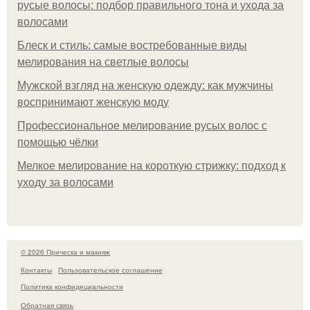
русые волосы: подбор правильного тона и ухода за
волосами
Блеск и стиль: самые востребованные виды
мелирования на светлые волосы
Мужской взгляд на женскую одежду: как мужчины
воспринимают женскую моду
Профессиональное мелирование русых волос с
помощью чёлки
Мелкое мелирование на короткую стрижку: подход к
уходу за волосами
© 2026 Прическа и макияж
Контакты
Пользовательское соглашение
Политика конфидециальности
Обратная связь