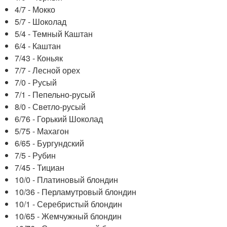
4/7 - Мокко
5/7 - Шоколад
5/4 - Темный Каштан
6/4 - Каштан
7/43 - Коньяк
7/7 - Лесной орех
7/0 - Русый
7/1 - Пепельно-русый
8/0 - Светло-русый
6/76 - Горький Шоколад
5/75 - Махагон
6/65 - Бургундский
7/5 - Рубин
7/45 - Тициан
10/0 - Платиновый блондин
10/36 - Перламутровый блондин
10/1 - Серебристый блондин
10/65 - Жемчужный блондин