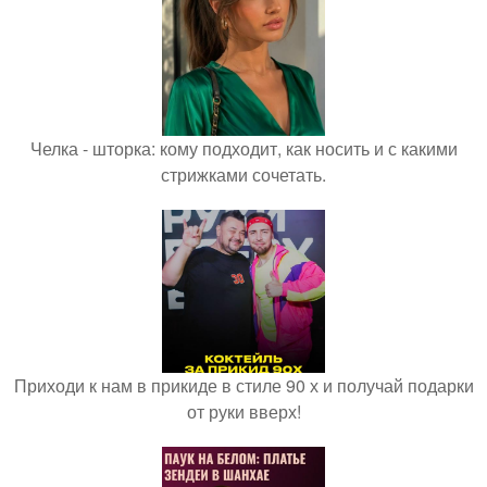
Челка - шторка: кому подходит, как носить и с какими
стрижками сочетать.
Приходи к нам в прикиде в стиле 90 х и получай подарки
от руки вверх!