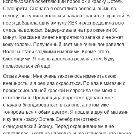
использовала осветляющий порошок и краску Эстель
Селебрити. Сначала я осветлила волосы, вымыла
голову, высушила волосы и начала краситься краской. В
нее я добавила одну ампулу ХЕК и распределила всю
смесь на волосах. Выдерживала на протяжении 30
минут. Краска не имеет неприятного запаха и не жжет
кожу головы. Полученный цвет мне очень понравился.
Волосы стали гладкими и мягкими. Кроме этого
блестящими. Я очень довольна результатом. Буду
пользоваться ей еще.
Отзыв Анны: Мне очень захотелось изменить свою
внешность, и я решила окраситься. Пошла в магазин с
профессиональной краской и спросила чем можно
осветлиться. Продавщица порекомендовала мне
сначала блондироваться в салоне, а потом уже
тонироваться любым цветом. Я пошла в другой магазин
и купила краску Эстель Селебрити (оттенок
скандинавский блонд). Перед окрашиванием я не
осветлялась (хотя на упаковке было написано, что нужно