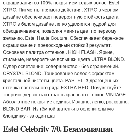
окрашивания со 100% покрытием седых волос. Estel
XTRO. Пигменты прямого действия. XTRO в черном
дизайне обеспечивает невероятную стойкость цвета.
XTRO в белом дизайне легко удаляется пудрой для
обесцвечивания, позволяя менять цвет по первому
желанию. Estel Haute Couture. Обеспечивает бережное
окрашивание и превосходный стойкий результат.
Основная палитра оттенков . HIGH FLASH. Яркие,
стильные, невероятные вспышки цвета ULTRA BLOND.
Супер осветление: совершенство - без ограничений.
CRYSTAL BLOND. Тонирование волос с эффектом
кристальной чистоты цвета. PASTEL. 3 драгоценных
оттенка пастельного ряда EXTRA RED. Почувствуйте
энергию, дерзость и страсть красных оттенков VINTAGE.
Абсолютное покрытие седины. Изящно, легко, роскошно.
BLOND BAR. Из тёмной шатенки в ослепительную
блондинку - за один шаг.
Estel Celebrity 7/0. Безаммиачная