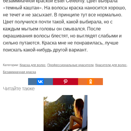
безаммиачной краской Estel Celebrity. Цвет выбрала
«темный каштан». На волосы краска наносится хорошо,
не течет и не засыхает. В принципе тут все нормально.
Цвет получился почти такой, какой выбирала, но с
каждым мытьем головы он смывался. После
окрашивания волосы блестят, но выглядят слабыми и
сильно путаются. Краска мне не понравилась, лучше
поискать какой-нибудь другой вариант.
Категории:
Краска для волос
,
Профессиональные красители
,
Красители для волос
,
Безаммиачная краска
Читайте также