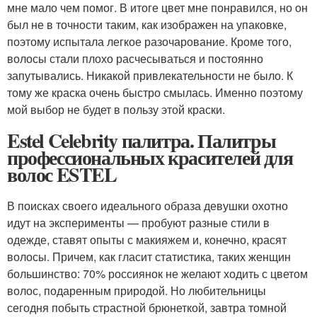
мне мало чем помог. В итоге цвет мне понравился, но он
был не в точности таким, как изображен на упаковке,
поэтому испытала легкое разочарование. Кроме того,
волосы стали плохо расчесываться и постоянно
запутывались. Никакой привлекательности не было. К
тому же краска очень быстро смылась. Именно поэтому
мой выбор не будет в пользу этой краски.
Estel Celebrity палитра. Палитры
профессиональных красителей для
волос ESTEL
В поисках своего идеального образа девушки охотно
идут на эксперименты — пробуют разные стили в
одежде, ставят опыты с макияжем и, конечно, красят
волосы. Причем, как гласит статистика, таких женщин
большинство: 70% россиянок не желают ходить с цветом
волос, подаренным природой. Но любительницы
сегодня побыть страстной брюнеткой, завтра томной