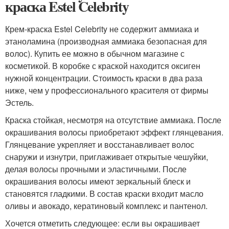
краска Estel Celebrity
Крем-краска Estel Celebrity не содержит аммиака и
этаноламина (производная аммиака безопасная для
волос). Купить ее можно в обычном магазине с
косметикой. В коробке с краской находится оксиген
нужной концентрации. Стоимость краски в два раза
ниже, чем у профессионального красителя от фирмы
Эстель.
Краска стойкая, несмотря на отсутствие аммиака. После
окрашивания волосы приобретают эффект глянцевания.
Глянцевание укрепляет и восстанавливает волос
снаружи и изнутри, приглаживает открытые чешуйки,
делая волосы прочными и эластичными. После
окрашивания волосы имеют зеркальный блеск и
становятся гладкими. В состав краски входит масло
оливы и авокадо, кератиновый комплекс и пантенол.
Хочется отметить следующее: если вы окрашивает