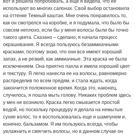
вот и решила попробовать, а еще я видела, что ее
используют во многих салонах. Свой выбор остановила
на оттенке Темный каштан. Мне очень понравилось то,
как он смотрелся на коробке, и я подумала, что было бы
совсем неплохо, если бы у меня волосы были бы точно
такого цвета. Сказано – сделано, я начала процесс
окрашивания. Я всегда пользуюсь безаммиачными
красками, поэтому знаю, что они все имеют хороший
запах, а не резкий, как аммиачные. Эта краска не была
исключением. Она приятно пахла и имела хороший цвет
и текстуру. Я легко нанесла ее на волосы, равномерно
распределив по всем прядям, и стала ждать, когда
закончится положенное время. Когда это, наконец,
случилось, я пошла мыть голову. Никаких проблем здесь
у мен не возникло. Краска легко смывается простой
водой, но поскольку процедуру я делала на немытые
сухие волос, то я воспользовалась еще и шампунем и,
конечно, бальзамом. Я им пользуюсь всегда, чтобы
увлажнить и смягчить волосы, но в данном случае он