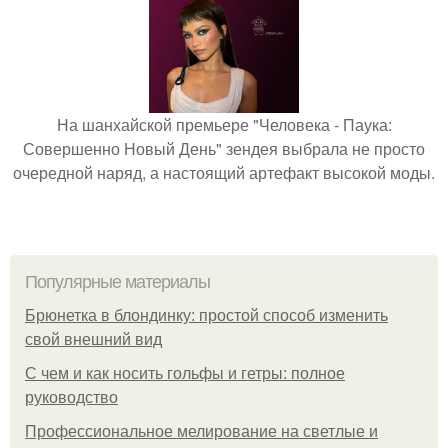
На шанхайской премьере "Человека - Паука:
Совершенно Новый День" зендея выбрала не просто
очередной наряд, а настоящий артефакт высокой моды.
Популярные материалы
Брюнетка в блондинку: простой способ изменить
свой внешний вид
С чем и как носить гольфы и гетры: полное
руководство
Профессиональное мелирование на светлые и