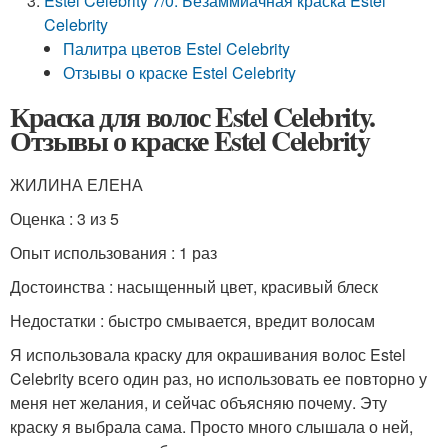
Estel Celebrity 7/0. Безаммиачная краска Estel
Celebrity
Палитра цветов Estel Celebrity
Отзывы о краске Estel Celebrity
Краска для волос Estel Celebrity.
Отзывы о краске Estel Celebrity
ЖИЛИНА ЕЛЕНА
Оценка : 3 из 5
Опыт использования : 1 раз
Достоинства : насыщенный цвет, красивый блеск
Недостатки : быстро смывается, вредит волосам
Я использовала краску для окрашивания волос Estel
Celebrity всего один раз, но использовать ее повторно у
меня нет желания, и сейчас объясняю почему. Эту
краску я выбрала сама. Просто много слышала о ней,