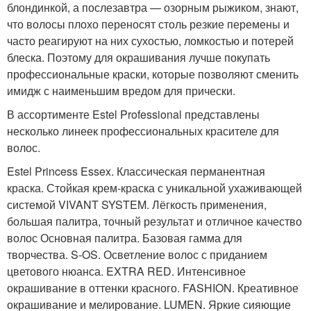
блондинкой, а послезавтра — озорным рыжиком, знают,
что волосы плохо переносят столь резкие перемены и
часто реагируют на них сухостью, ломкостью и потерей
блеска. Поэтому для окрашивания лучше покупать
профессиональные краски, которые позволяют сменить
имидж с наименьшим вредом для прически.
В ассортименте Estel Professional представлены
несколько линеек профессиональных красителе для
волос.
Estel Princess Essex. Классическая перманентная
краска. Стойкая крем-краска с уникальной ухаживающей
системой VIVANT SYSTEM. Лёгкость применения,
большая палитра, точный результат и отличное качество
волос Основная палитра. Базовая гамма для
творчества. S-OS. Осветление волос с приданием
цветового нюанса. EXTRA RED. Интенсивное
окрашивание в оттенки красного. FASHION. Креативное
окрашивание и мелирование. LUMEN. Яркие сияющие