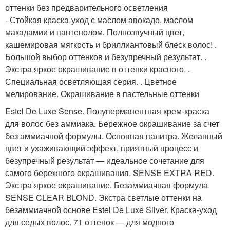
оттенки без предварительного осветления
- Стойкая краска-уход с маслом авокадо, маслом
макадамии и пантенолом. Полнозвучный цвет,
кашемировая мягкость и бриллиантовый блеск волос! .
Большой выбор оттенков и безупречный результат. .
Экстра яркое окрашивание в оттенки красного. .
Специальная осветляющая серия. . Цветное
мелирование. Окрашивание в пастельные оттенки
Estel De Luxe Sense. Полуперманентная крем-краска
для волос без аммиака. Бережное окрашивание за счет
без аммиачной формулы. Основная палитра. Желанный
цвет и ухаживающий эффект, приятный процесс и
безупречный результат — идеальное сочетание для
самого бережного окрашивания. SENSE EXTRA RED.
Экстра яркое окрашивание. Безаммиачная формула
SENSE CLEAR BLOND. Экстра светлые оттенки на
безаммиачной основе Estel De Luxe Silver. Краска-уход
для седых волос. 71 оттенок — для модного