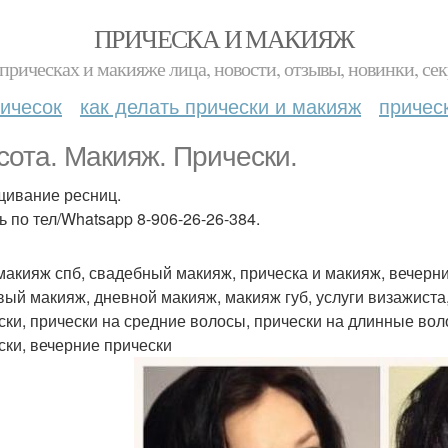
ПРИЧЕСКА И МАКИЯЖ
прическах и макияже лица, новости, отзывы, новинки, сек
ичесок
как делать прически и макияж
причес
сота. Макияж. Прически.
ивание ресниц.
ь по тел/Whatsapp 8-906-26-26-384.
 макияж спб, свадебный макияж, прическа и макияж, вечерн
вый макияж, дневной макияж, макияж губ, услуги визажиста,
ски, прически на средние волосы, прически на длинные вол
ски, вечерние прически