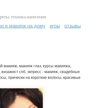
реты, техника нанесения
ки и макияж на дому
игры
отзывы
ий макияж, макияж глаз, курсы макияжа,
 визажист спб, экпресс - макияж, свадебные
осы, прически на короткие волосы, красивые