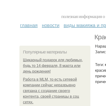
полезная информация о 
главная
новости
виды макияжа и пр
Кра
Наращ
Запис
Популярные материалы
Шикарный подарок для любимых,
Теги:
будь то 14 февраля, 8 марта или
краси
день рождения!
приче
Работа в MLM, то есть сетевой
приче
компании сейчас неразрывно
связана с создание своего
контента, своей страницы в соц
сетях.