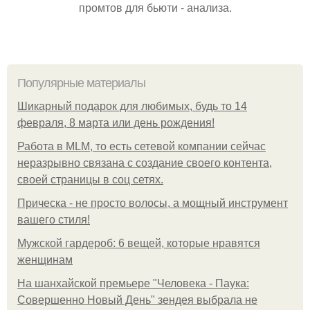
промтов для бьюти - анализа.
Популярные материалы
Шикарный подарок для любимых, будь то 14
февраля, 8 марта или день рождения!
Работа в MLM, то есть сетевой компании сейчас
неразрывно связана с создание своего контента,
своей страницы в соц сетях.
Прическа - не просто волосы, а мощный инструмент
вашего стиля!
Мужской гардероб: 6 вещей, которые нравятся
женщинам
На шанхайской премьере "Человека - Паука:
Совершенно Новый День" зендея выбрала не