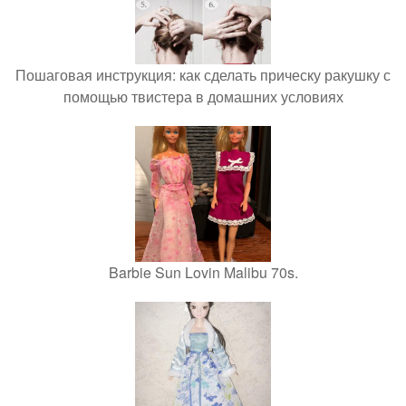
Пошаговая инструкция: как сделать прическу ракушку с
помощью твистера в домашних условиях
Barbie Sun Lovin Malibu 70s.