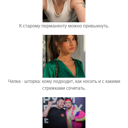
К старому перманенту можно привыкнуть.
Челка - шторка: кому подходит, как носить и с какими
стрижками сочетать.