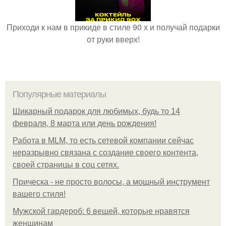
Приходи к нам в прикиде в стиле 90 х и получай подарки
от руки вверх!
Популярные материалы
Шикарный подарок для любимых, будь то 14
февраля, 8 марта или день рождения!
Работа в MLM, то есть сетевой компании сейчас
неразрывно связана с создание своего контента,
своей страницы в соц сетях.
Прическа - не просто волосы, а мощный инструмент
вашего стиля!
Мужской гардероб: 6 вещей, которые нравятся
женщинам