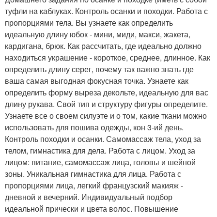
туфли на каблуках. Контроль осанки и походки. Работа с
пропорциями тела. Вы узнаете как определить
идеальную длину юбок - мини, миди, макси, жакета,
кардигана, брюк. Как рассчитать, где идеально должно
находиться украшение - короткое, среднее, длинное. Как
определить длину серег, почему так важно знать где
ваша самая выгодная фокусная точка. Узнаете как
определить форму выреза декольте, идеальную для вас
длину рукава. Свой тип и структуру фигуры определите.
Узнаете все о своем силуэте и о том, какие ткани можно
использовать для пошива одежды, кон 3-ий день.
Контроль походки и осанки. Самомассаж тела, уход за
телом, гимнастика для дела. Работа с лицом. Уход за
лицом: питание, самомассаж лица, головы и шейной
зоны. Уникальная гимнастика для лица. Работа с
пропорциями лица, легкий французский макияж -
дневной и вечерний. Индивидуальный подбор
идеальной прически и цвета волос. Повышение