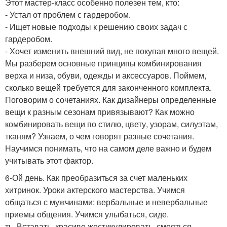
Этот мастер-класс особенно полезен тем, кто:
- Устал от проблем с гардеробом.
- Ищет новые подходы к решению своих задач с
гардеробом.
- Хочет изменить внешний вид, не покупая много вещей.
Мы разберем основные принципы комбинирования
верха и низа, обуви, одежды и аксессуаров. Поймем,
сколько вещей требуется для законченного комплекта.
Поговорим о сочетаниях. Как дизайнеры определенные
вещи к разным сезонам привязывают? Как можно
комбинировать вещи по стилю, цвету, узорам, силуэтам,
тканям? Узнаем, о чем говорят разные сочетания.
Научимся понимать, что на самом деле важно и будем
учитывать этот фактор.
6-Ой день. Как преобразиться за счет маленьких
хитринок. Уроки актерского мастерства. Учимся
общаться с мужчинами: вербальные и невербальные
приемы общения. Учимся улыбаться, сиде.
ть, Вставать, красиво жестикулировать, смеяться,