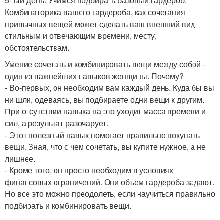
5- ый День. Учимся подбирать базовый гардероб.
Комбинаторика вашего гардероба, как сочетания
привычных вещей может сделать ваш внешний вид
стильным и отвечающим времени, месту,
обстоятельствам.
Умение сочетать и комбинировать вещи между собой -
один из важнейших навыков женщины. Почему?
- Во-первых, он необходим вам каждый день. Куда бы вы
ни шли, одеваясь, вы подбираете одни вещи к другим.
При отсутствии навыка на это уходит масса времени и
сил, а результат разочарует.
- Этот полезный навык помогает правильно покупать
вещи. Зная, что с чем сочетать, вы купите нужное, а не
лишнее.
- Кроме того, он просто необходим в условиях
финансовых ограничений. Они объем гардероба задают.
Но все это можно преодолеть, если научиться правильно
подбирать и комбинировать вещи.