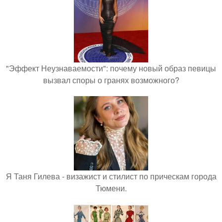
"Эффект Неузнаваемости": почему новый образ певицы
вызвал споры о гранях возможного?
Я Таня Гилева - визажист и стилист по прическам города
Тюмени.