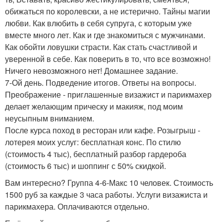
обижаться по королевски, а не истерично. Тайны магии
любви. Как влюбить в себя супруга, с которым уже
вместе много лет. Как и где знакомиться с мужчинами.
Как обойти ловушки страсти. Как стать счастливой и
уверенной в себе. Как поверить в то, что все возможно!
Ничего невозможного нет! Домашнее задание.
7-Ой день. Подведение итогов. Ответы на вопросы.
Преображение - приглашенные визажист и парикмахер
делает желающим прическу и макияж, под моим
неусыпным вниманием.
После курса поход в ресторан или кафе. Розыгрыш -
лотерея моих услуг: бесплатная конс. По стилю
(стоимость 4 тыс), бесплатный разбор гардероба
(стоимость 6 тыс) и шоппинг с 50% скидкой.
Вам интересно? Группа 4-6-Макс 10 человек. Стоимость
1500 руб за каждые 3 часа работы. Услуги визажиста и
парикмахера. Оплачиваются отдельно.