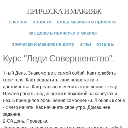
ПРИЧЕСКА И МАКИЯЖ
главная
новости
виды макияжа и причесок
как делать прически и макияж
прически и макияж на дому
игры
отзывы
Курс "Леди Совершенство".
1- ый День. Знакомство с самой собой. Как полюбить
свое тело. Как превратить свои недостатки в
достоинства. Как реально изменить отношение к телу.
Начало работы над осанкой и походкой на каблуках и
без. 5 принципов повышения самооценки. Любовь к себе
- с чего начать. Как начинать свое утро. Домашнее
задание.
2-Ой день. Проверка.
Домашнего задания по осанке и походке (иметь с собой