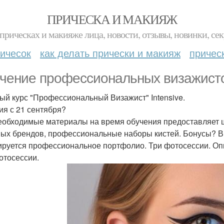
ПРИЧЕСКА И МАКИЯЖ
прическах и макияже лица, новости, отзывы, новинки, сек
ичесок
как делать прически и макияж
причес
чение профессиональных визажисто
ый курс "Профессиональный Визажист" Intensive.
ия с 21 сентября?
еобходимые материалы на время обучения предоставляет 
ых брендов, профессиональные наборы кистей. Бонусы? В 
руется профессиональное портфолио. Три фотосессии. Оп
отосессии.