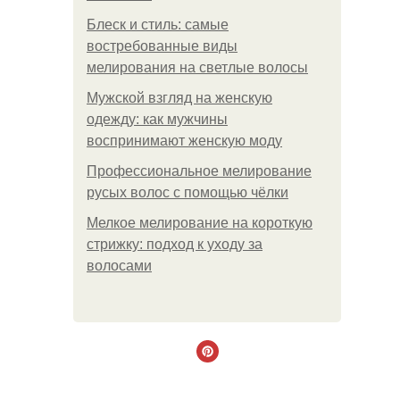
Блеск и стиль: самые
востребованные виды
мелирования на светлые волосы
Мужской взгляд на женскую
одежду: как мужчины
воспринимают женскую моду
Профессиональное мелирование
русых волос с помощью чёлки
Мелкое мелирование на короткую
стрижку: подход к уходу за
волосами