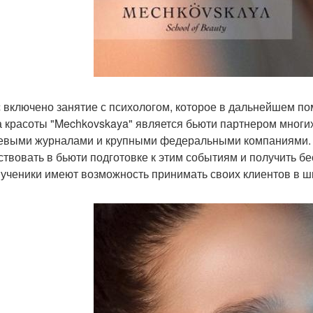
с включено занятие с психологом, которое в дальнейшем по
 красоты "Mechkovskaya" является бьюти партнером многих
евыми журналами и крупными федеральными компаниями. 
ствовать в бьюти подготовке к этим событиям и получить б
ученики имеют возможность принимать своих клиентов в шк