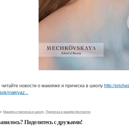
 читайте новости о макияже и прическа в школу
http://prich
sok/makiyaz...
и:
Макияж и прическа в школу
,
Прическа и макияж бесплатно
авилось? Поделитесь с друзьями!