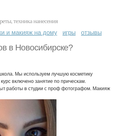
реты, техника нанесения
ки и макияж на дому
игры
отзывы
в в Новосибирске?
школа. Мы используем лучшую косметику
курс включено занятие по прическам.
ыт работы в студии с проф фотографом. Макияж