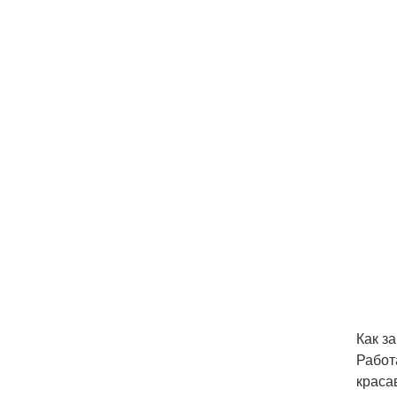
Как за
Работ
краса