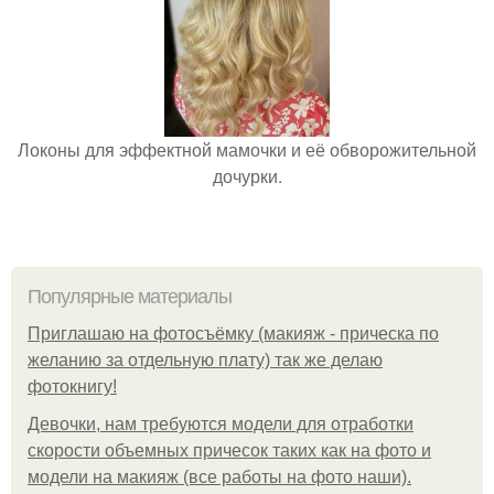
Локоны для эффектной мамочки и её обворожительной
дочурки.
Популярные материалы
Приглашаю на фотосъёмку (макияж - прическа по
желанию за отдельную плату) так же делаю
фотокнигу!
Девочки, нам требуются модели для отработки
скорости объемных причесок таких как на фото и
модели на макияж (все работы на фото наши).