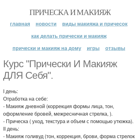
ПРИЧЕСКА И МАКИЯЖ
главная
новости
виды макияжа и причесок
как делать прически и макияж
прически и макияж на дому
игры
отзывы
Курс "Прически И Макияж
ДЛЯ Себя".
I день:
Отработка на себе:
- Макияж дневной (коррекция формы лица, тон,
оформление бровей, межресничная стрелка, ).
- Прическа ( уход, текстура и объем с помощью утюжка).
II день:
- Макияж голивуд (тон, коррекция, брови, форма стрелок