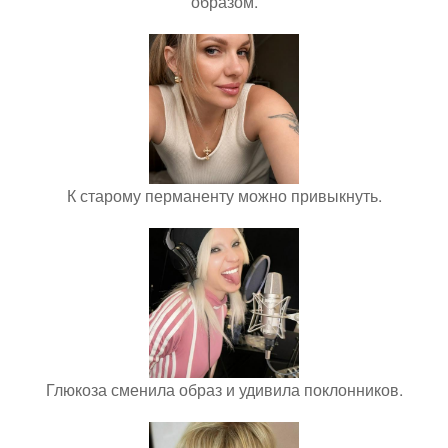
образом.
К старому перманенту можно привыкнуть.
Глюкоза сменила образ и удивила поклонников.