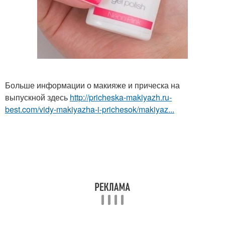
Больше информации о макияже и прическа на
выпускной здесь
http://pricheska-makiyazh.ru-
best.com/vidy-makiyazha-i-prichesok/makiyaz...