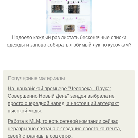
Надоело каждый раз листать бесконечные списки
одежды и заново собирать любимый лук по кусочкам?
Популярные материалы
На шанхайской премьере "Человека - Паука:
Совершенно Новый День" зендея выбрала не
просто очередной наряд, а настоящий артефакт
высокой моды.
Работа в MLM, то есть сетевой компании сейчас
неразрывно связана с создание своего контента,
своей страницы в соц сетях.