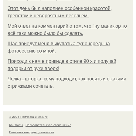
Этот день был наполнен особенной красотой,
трепетом и невероятным весельем!
Мой ответ на комментарий о том, что "ну маникюр то
всё таки можно было бы сделать.
Щас приедут меня выкупать а тут очередь на
фотосессию со мной.
Приходи к нам в прикиде в стиле 90 х и получай
подарки от руки вверх!
Челка - шторка: кому подходит, как носить и с какими
стрижками сочетать.
© 2026 Прическа и макияж
Контакты
Пользовательское соглашение
Политика конфидециальности