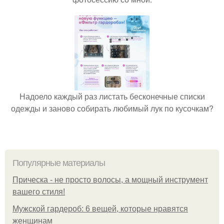
Надоело каждый раз листать бесконечные списки
одежды и заново собирать любимый лук по кусочкам?
Популярные материалы
Прическа - не просто волосы, а мощный инструмент
вашего стиля!
Мужской гардероб: 6 вещей, которые нравятся
женщинам