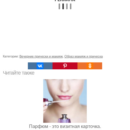
Категории:
Вечерние прически и макияж
,
Образ макияж и прическа
Читайте также
Парфюм - это визитная карточка.