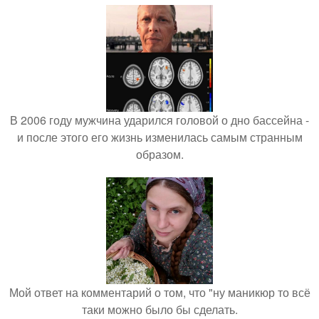
В 2006 году мужчина ударился головой о дно бассейна -
и после этого его жизнь изменилась самым странным
образом.
Мой ответ на комментарий о том, что "ну маникюр то всё
таки можно было бы сделать.