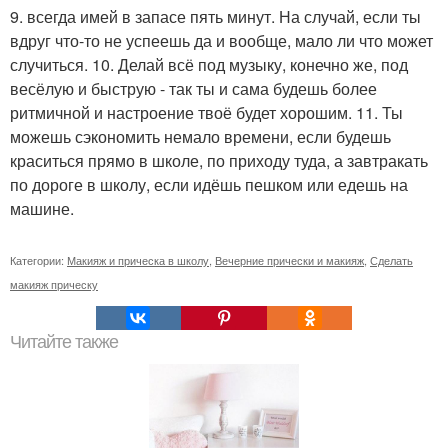
9. всегда имей в запасе пять минут. На случай, если ты
вдруг что-то не успеешь да и вообще, мало ли что может
случиться. 10. Делай всё под музыку, конечно же, под
весёлую и быструю - так ты и сама будешь более
ритмичной и настроение твоё будет хорошим. 11. Ты
можешь сэкономить немало времени, если будешь
краситься прямо в школе, по приходу туда, а завтракать
по дороге в школу, если идёшь пешком или едешь на
машине.
Категории:
Макияж и прическа в школу
,
Вечерние прически и макияж
,
Сделать
макияж прическу
Читайте также