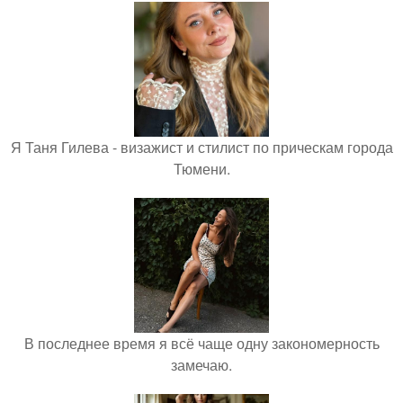
Я Таня Гилева - визажист и стилист по прическам города
Тюмени.
В последнее время я всё чаще одну закономерность
замечаю.