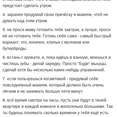
предстоит сделать утром.
4. заранее продумай свою причёску и макияж, чтоб не
думать над этим утром.
5. не проси маму готовить тебе завтрак, а лучше, проси
её не готовить тебе. Готовь себе сама - самый быстрый
вариант, это, конечно, хлопья с молоком или
бутерброды.
6. встань с кровати, и, пока идёшь в ванную, моешься и
чистишь зубы - делай зарядку. Просто "Буди" мышцы,
сделай хотя бы несколько каких-нибудь упражнений.
7. если пользуешься косметикой - придумай себе
повседневный макияж, который должен быть очень
лёгким и не занимать больше пяти минут.
8. всё время смотри на часы, пусть они будут в твоей
квартире в каждой комнате и желательно большими. Так
ты будешь понимать сколько времени у тебя ещё есть.