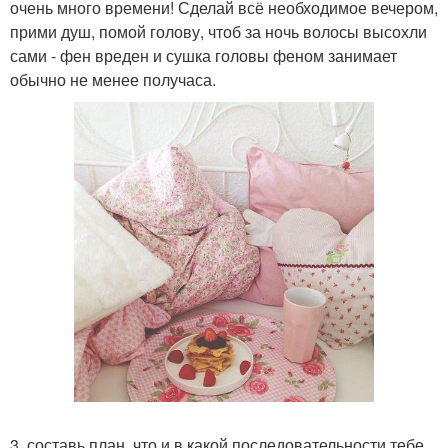
очень много времени! Сделай всё необходимое вечером,
прими душ, помой голову, чтоб за ночь волосы высохли
сами - фен вреден и сушка головы феном занимает
обычно не менее получаса.
3. составь план, что и в какой последовательности тебе