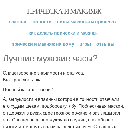
ПРИЧЕСКА И МАКИЯЖ
главная
новости
виды макияжа и причесок
как делать прически и макияж
прически и макияж на дому
игры
отзывы
Лучшие мужские часы?
Олицетворение значимости и статуса.
Быстрая доставка.
Полный каталог часов?
А, выпуклости и впадины которой в точности отвечали
его худым щекам, подбородку, лбу. Поблескивая маской,
он держал в руках свое грозное оружие и разглядывал
его. Оно непрерывно жужжало оружие, способное с
визгом извергнуть полчища золотых пчел. Страшных