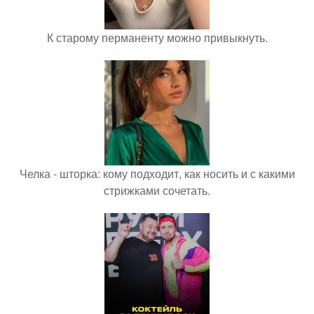
К старому перманенту можно привыкнуть.
Челка - шторка: кому подходит, как носить и с какими
стрижками сочетать.