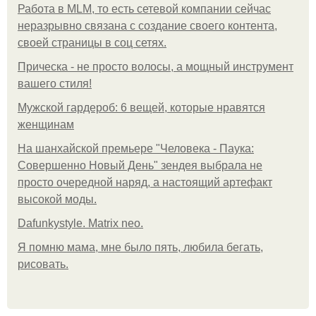
Работа в MLM, то есть сетевой компании сейчас
неразрывно связана с создание своего контента,
своей страницы в соц сетях.
Прическа - не просто волосы, а мощный инструмент
вашего стиля!
Мужской гардероб: 6 вещей, которые нравятся
женщинам
На шанхайской премьере "Человека - Паука:
Совершенно Новый День" зендея выбрала не
просто очередной наряд, а настоящий артефакт
высокой моды.
Dafunkystyle. Matrix neo.
Я помню мама, мне было пять, любила бегать,
рисовать.