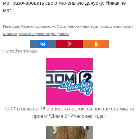
мог разочаровать свою маленькую дочурку. Никак не
мог.
Категории:
Макияж под прическу
,
Образ макияж и прическа
,
Кукла для причесок и
макияжа
,
Макияж и прически для девочек
Читайте также
C 17 в ночь на 18 е августа состоится ночная съемка тв
проект "Дома 2" -"человек года".