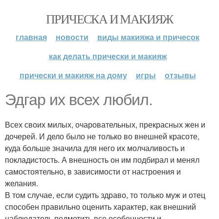
ПРИЧЕСКА И МАКИЯЖ
главная
новости
виды макияжа и причесок
как делать прически и макияж
прически и макияж на дому
игры
отзывы
Эдгар их всех любил.
Всех своих милых, очаровательных, прекрасных жен и
дочерей. И дело было не только во внешней красоте,
куда больше значила для него их молчаливость и
покладистость. А внешность он им подбирал и менял
самостоятельно, в зависимости от настроения и
желания.
В том случае, если судить здраво, то только муж и отец
способен правильно оценить характер, как внешний
наблюдатель подметить все особенности и