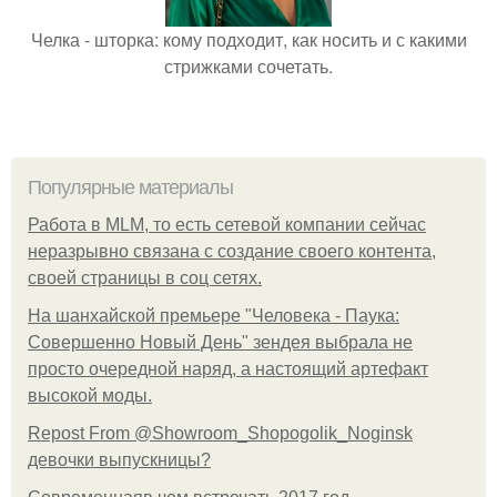
Челка - шторка: кому подходит, как носить и с какими
стрижками сочетать.
Популярные материалы
Работа в MLM, то есть сетевой компании сейчас
неразрывно связана с создание своего контента,
своей страницы в соц сетях.
На шанхайской премьере "Человека - Паука:
Совершенно Новый День" зендея выбрала не
просто очередной наряд, а настоящий артефакт
высокой моды.
Repost From @Showroom_Shopogolik_Noginsk
девочки выпускницы?