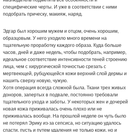
специфические черты. И уже в соответствии с ними
подобрать прическу, макияж, наряд.
Эдгар был хорошим мужем и отцом, очень хорошим,
образцовым. У него уходило много времени на
тщательную проработку каждого образа. Куда больше
часов, дней и даже недель, чтобы подобрать, например,
идеальное соответствие интенсивности теней строению
лица, чем с хирургической точностью срезать с
мертвеющей, рубцующейся кожи верхний слой дермы и
нашить сверху новую, чужую.
Хотя операция всегда сложной была. Ткани трех живых
доноров, запертых в подвале, постоянно требовали
тщательного ухода и заботы. У некоторых жен и дочерей
новая кожа приживалась очень плохо или не
приживалась вообще. На прошлой неделе он чуть было
не потерял Эрику из-за сепсиса, но ситуацию удалось
спасти, пусть и путем удаления не только кожи, но и