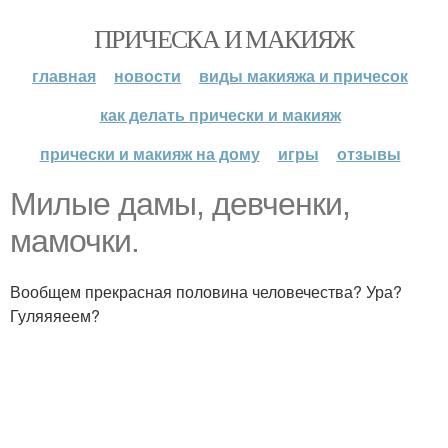
ПРИЧЕСКА И МАКИЯЖ
главная
новости
виды макияжа и причесок
как делать прически и макияж
прически и макияж на дому
игры
отзывы
Милые дамы, девченки,
мамочки.
Вообщем прекрасная половина человечества? Ура?
Гуляяяеем?