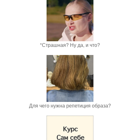
"Страшная? Ну да, и что?
Для чего нужна репетиция образа?