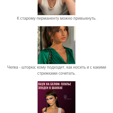
К старому перманенту можно привыкнуть.
Челка - шторка: кому подходит, как носить и с какими
стрижками сочетать.