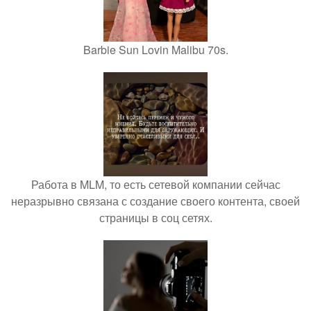
Barbie Sun Lovin Malibu 70s.
Работа в MLM, то есть сетевой компании сейчас
неразрывно связана с создание своего контента, своей
страницы в соц сетях.