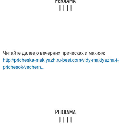
Читайте далее о вечерних прическах и макияж
http://pricheska-makiyazh.ru-best.com/vidy-makiyazha-i-
prichesok/vechern...