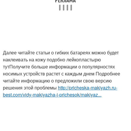
Далее читайте статьи о гибких батареях можно будет
наклеивать на кожу подобно лейкопластырю
тутПолучите больше информации о популярностях
носимых устройств растет с каждым днем Подробнее
читайте информацию о предложили свою версию
решения этой проблемы
http://pricheska-makiyazh.ru-
best.com/vidy-makiyazha-i-prichesok/makiyaz...