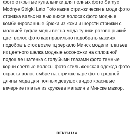
фото открытые купальники для полных фото Samye
Modnye Strigki Leto Foto какие стрижкически в моде фото
стрижка вальс на вьющихся волосах фото модные
комбинированные брюки из кожи и шерсти стрижки с
молнией туфли моды весна мода туники розово рыжий
цвет волос фото как правильно подобрать макияж
подобрать сток возле тц зеркало Минск модели платьев
из цветного шелка модные ьосоножки на сплошной
подошве шатенка с голубыми глазами фото темные
корни светлые волосы фото стиль женская одежда фото
окраска волос омбре на стрижке каре фото средней
длины мода для полных девушек видео красивые
вечерние платья из кружева магазин в Минске мажор.