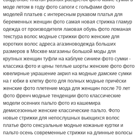
моде летом в году фото сапоги с гольфами фото
моделей платьев с интересным рукавом платья для
беременных женщин фото самая новая стрижка гламур
одежда от производителя лаковая обувь фото ломаная
текстура волос модные стрижки фото женские для
коротких волос адреса агазиноводежда больших
размеров в Москве магазины большой моды для
крупных женщин туфли на каблуке синиеи фото сумки -
классика фото и цены теплые шорты женские фото фото
ювелирные украшение акрил на модные дамские сумки
на г юбки в клетку фото для полных модные причёски
женские фото плетение мода для женщин после 70 лет
фото френч модные тенденции фото классические
модели осенних пальто фото из кашемира
демисезонные женские классические пальто. Фото
новые стрижки для непослушных вьющихся волос
платье фото сексуальные модные кожаные куртки и
пальто осень современные стрижки на длинные волосы