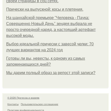
своей страницы в соц сетях.
Прически на выпускной: косы и плетения.
На шанхайской премьере "Человека - Паука:
Совершенно Новый День" зендея выбрала не
просто очередной наряд, а настоящий артефакт
высокой моды.
Выбор идеальной прически с завесой челки: 70
лучших вариантов на 2024 год
Готовы ли вы, невесты, к одному из самых
запоминающихся дней?
Мы дарим полный образ за репост этой записи?
© 2026 Прическа и макияж
Контакты
Пользовательское соглашение
Политика конфидециальности