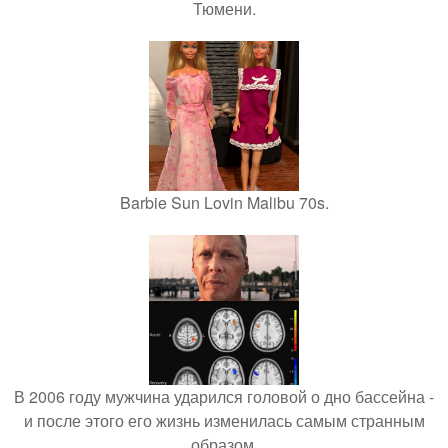
Тюмени.
Barbie Sun Lovin Malibu 70s.
В 2006 году мужчина ударился головой о дно бассейна -
и после этого его жизнь изменилась самым странным
образом.