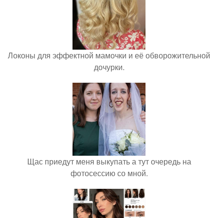
Локоны для эффектной мамочки и её обворожительной
дочурки.
Щас приедут меня выкупать а тут очередь на
фотосессию со мной.