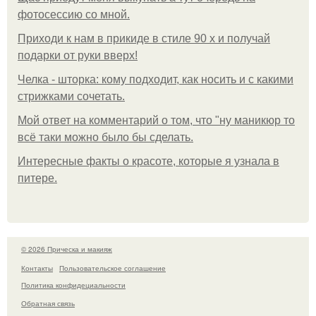
фотосессию со мной.
Приходи к нам в прикиде в стиле 90 х и получай
подарки от руки вверх!
Челка - шторка: кому подходит, как носить и с какими
стрижками сочетать.
Мой ответ на комментарий о том, что "ну маникюр то
всё таки можно было бы сделать.
Интересные факты о красоте, которые я узнала в
питере.
© 2026 Прическа и макияж
Контакты
Пользовательское соглашение
Политика конфидециальности
Обратная связь