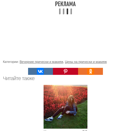
Категории:
Вечерние прически и макияж
,
Цены на прически и макияж
Читайте также