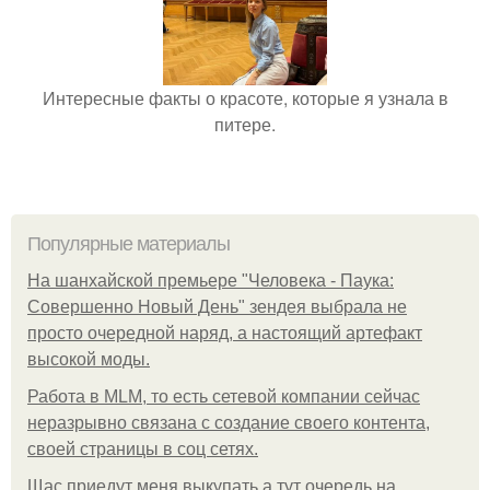
Интересные факты о красоте, которые я узнала в
питере.
Популярные материалы
На шанхайской премьере "Человека - Паука:
Совершенно Новый День" зендея выбрала не
просто очередной наряд, а настоящий артефакт
высокой моды.
Работа в MLM, то есть сетевой компании сейчас
неразрывно связана с создание своего контента,
своей страницы в соц сетях.
Щас приедут меня выкупать а тут очередь на