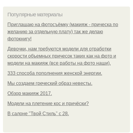
Популярные материалы
Приглашаю на фотосъёмку (макияж - прическа по
желанию за отдельную плату) так же делаю
фотокнигу!
Девочки, нам требуются модели для отработки
скорости объемных причесок таких как на фото и
модели на макияж (все работы на фото наши).
333 способа пополнения женской энергии.
Мы создаем греческий образ невесты.
Обзор макияж 2017.
Модели на плетение кос и причёски?
В салоне "Твой Стиль" с 28.