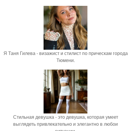
Я Таня Гилева - визажист и стилист по прическам города
Тюмени.
Стильная девушка - это девушка, которая умеет
выглядеть привлекательно и элегантно в любои
ситуации.