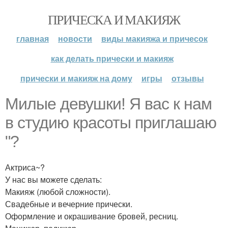
ПРИЧЕСКА И МАКИЯЖ
главная
новости
виды макияжа и причесок
как делать прически и макияж
прически и макияж на дому
игры
отзывы
Милые девушки! Я вас к нам
в студию красоты приглашаю
"?
Актриса~?
У нас вы можете сделать:
Макияж (любой сложности).
Свадебные и вечерние прически.
Оформление и окрашивание бровей, ресниц.