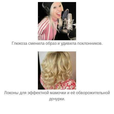
Глюкоза сменила образ и удивила поклонников.
Локоны для эффектной мамочки и её обворожительной
дочурки.