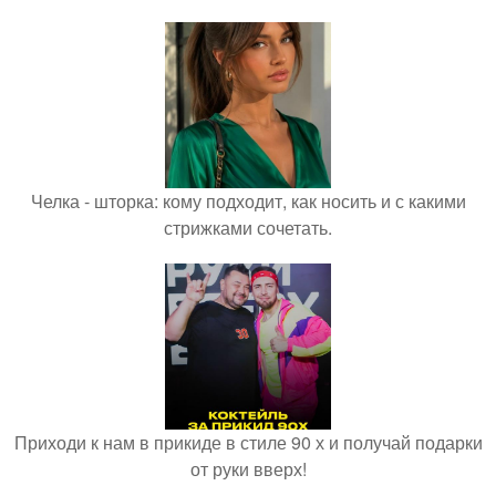
Челка - шторка: кому подходит, как носить и с какими
стрижками сочетать.
Приходи к нам в прикиде в стиле 90 х и получай подарки
от руки вверх!