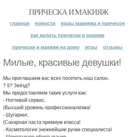
ПРИЧЕСКА И МАКИЯЖ
главная
новости
виды макияжа и причесок
как делать прически и макияж
прически и макияж на дому
игры
отзывы
Милые, красивые девушки!
Мы приглашаем вас всех посетить наш салон.
? 5? Звёзд?
Мы предоставляем такие услуги как:
- Ногтевой сервис.
(Высший уровень профессионализма!
- Шугаринг.
(Сахарная паста премиум класса!
- Косметология (нежнейшие ручки специалиста!
- Шоколадное обертывание.