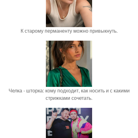
К старому перманенту можно привыкнуть.
Челка - шторка: кому подходит, как носить и с какими
стрижками сочетать.