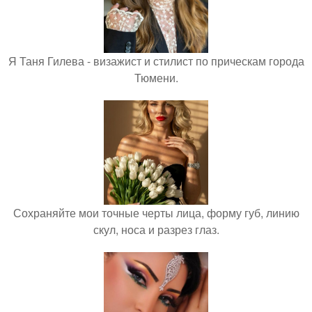
Я Таня Гилева - визажист и стилист по прическам города
Тюмени.
Сохраняйте мои точные черты лица, форму губ, линию
скул, носа и разрез глаз.