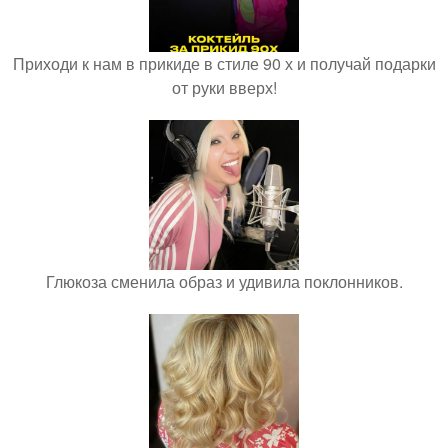
Приходи к нам в прикиде в стиле 90 х и получай подарки
от руки вверх!
Глюкоза сменила образ и удивила поклонников.