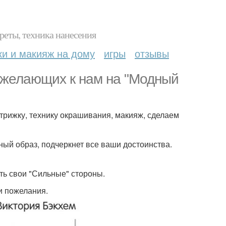
реты, техника нанесения
ки и макияж на дому
игры
отзывы
 желающих к нам на "Модный
трижку, технику окрашивания, макияж, сделаем
ный образ, подчеркнет все ваши достоинства.
уть свои "Сильные" стороны.
и пожелания.