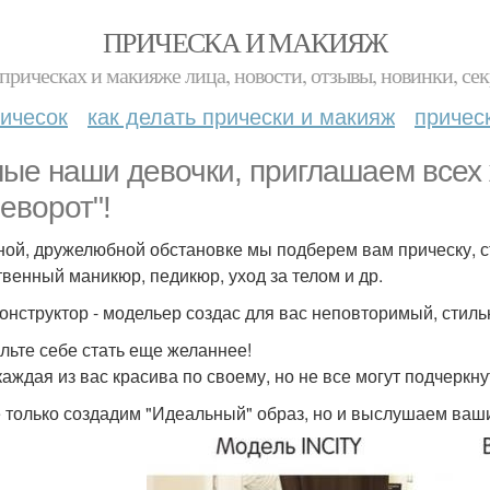
ПРИЧЕСКА И МАКИЯЖ
прическах и макияже лица, новости, отзывы, новинки, сек
ичесок
как делать прически и макияж
причес
ые наши девочки, приглашаем всех
еворот"!
ной, дружелюбной обстановке мы подберем вам прическу, с
твенный маникюр, педикюр, уход за телом и др.
онструктор - модельер создас для вас неповторимый, стиль
льте себе стать еще желаннее!
каждая из вас красива по своему, но не все могут подчеркн
 только создадим "Идеальный" образ, но и выслушаем ваш