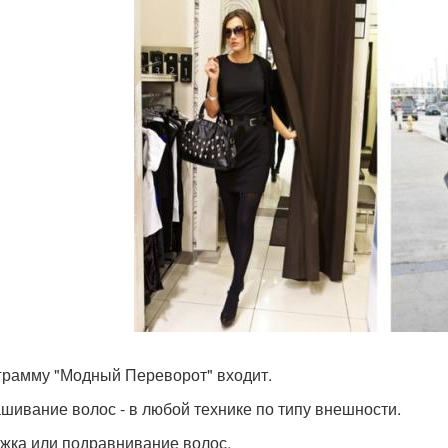
грамму "Модный Переворот" входит.
ашивание волос - в любой технике по типу внешности.
ижка или подравнивание волос.