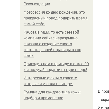
Рекомендации
Фотосессия ко дню рождения, это
прекрасный повод подарить время
самой себе.
Работа в MLM, то есть сетевой
компании сейчас неразрывно
связана с создание своего
контента, своей страницы в соц
сетях.
Приходи к нам в прикиде в стиле 90
х и получай подарки от руки вверх!
Интересные факты о красоте,
которые я узнала в питере.
В про
Румяна для каждого типа кожи:
подбор и применение
1 окр
2 стр