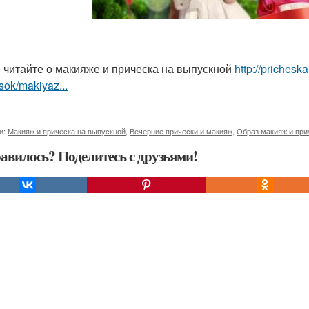
 читайте о макияже и прическа на выпускной
http://priches
sok/makiyaz...
и:
Макияж и прическа на выпускной
,
Вечерние прически и макияж
,
Образ макияж и при
авилось? Поделитесь с друзьями!