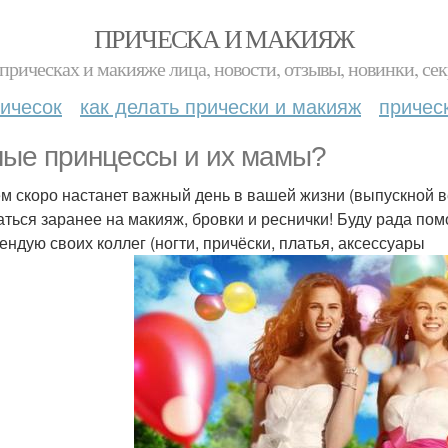
ПРИЧЕСКА И МАКИЯЖ
прическах и макияже лица, новости, отзывы, новинки, сек
ичесок
как делать прически и макияж
причес
ые принцессы и их мамы?
м скоро настанет важный день в вашей жизни (выпускной ве
аться заранее на макияж, бровки и реснички! Буду рада пом
ендую своих коллег (ногти, причёски, платья, аксессуары