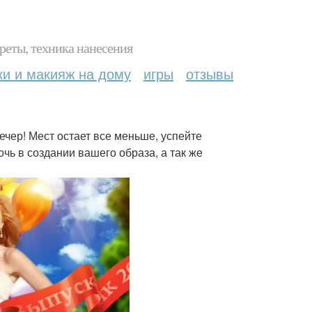
реты, техника нанесения
ки и макияж на дому
игры
отзывы
чер! Мест остает все меньше, успейте
очь в создании вашего образа, а так же