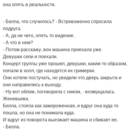
она опять в реальности.
- Белла, что случилось? - Встревоженно спросила
подруга.
- А, да не чего, опять то видение.
- А что в нем?
- Потом расскажу, вон машина приехала уже.
Девушки сели и поехали.
Концерт группы уже прошел, девушки, каким то образом,
попали в холл, где находятся их гримерки.
Они хотели постучать, но увидели что дверь закрыта и
они направились к выходу.
- Ну вот облом, поговорила с ником, - возмущалась
Женевьева.
Белла, стояла как замороженная, и вдруг она куда то
пошла, но она не понимала куда.
И вдруг из поворота выезжает машина и сбивает ее.
- Белла.