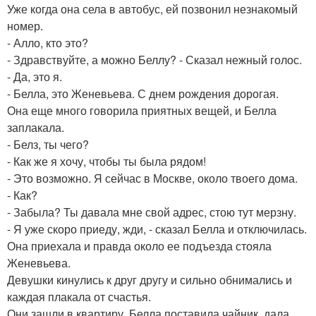
Уже когда она села в автобус, ей позвонил незнакомый
номер.
- Алло, кто это?
- Здравствуйте, а можно Беллу? - Сказал нежный голос.
- Да, это я.
- Белла, это Женевьева. С днем рождения дорогая.
Она еще много говорила приятных вещей, и Белла
заплакала.
- Белз, ты чего?
- Как же я хочу, чтобы ты была рядом!
- Это возможно. Я сейчас в Москве, около твоего дома.
- Как?
- Забыла? Ты давала мне свой адрес, стою тут мерзну.
- Я уже скоро приеду, жди, - сказал Белла и отключилась.
Она приехала и правда около ее подъезда стояла
Женевьева.
Девушки кинулись к друг другу и сильно обнимались и
каждая плакала от счастья.
Они зашли в квартиру, Белла поставила чайник, дала