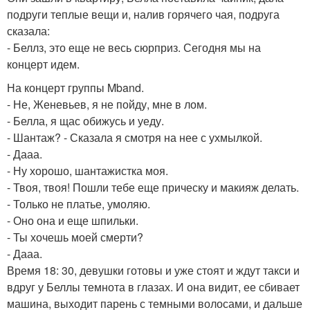
подруги теплые вещи и, налив горячего чая, подруга
сказала:
- Беллз, это еще не весь сюрприз. Сегодня мы на
концерт идем.
На концерт группы Mband.
- Не, Женевьев, я не пойду, мне в лом.
- Белла, я щас обижусь и уеду.
- Шантаж? - Сказала я смотря на нее с ухмылкой.
- Дааа.
- Ну хорошо, шантажистка моя.
- Твоя, твоя! Пошли тебе еще прическу и макияж делать.
- Только не платье, умоляю.
- Оно она и еще шпильки.
- Ты хочешь моей смерти?
- Дааа.
Время 18: 30, девушки готовы и уже стоят и ждут такси и
вдруг у Беллы темнота в глазах. И она видит, ее сбивает
машина, выходит парень с темными волосами, и дальше