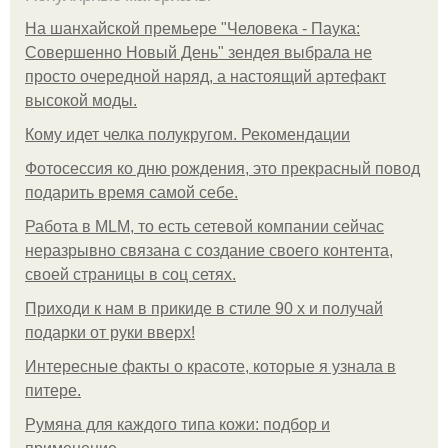
На шанхайской премьере "Человека - Паука:
Совершенно Новый День" зендея выбрала не
просто очередной наряд, а настоящий артефакт
высокой моды.
Кому идет челка полукругом. Рекомендации
Фотосессия ко дню рождения, это прекрасный повод
подарить время самой себе.
Работа в MLM, то есть сетевой компании сейчас
неразрывно связана с создание своего контента,
своей страницы в соц сетях.
Приходи к нам в прикиде в стиле 90 х и получай
подарки от руки вверх!
Интересные факты о красоте, которые я узнала в
питере.
Румяна для каждого типа кожи: подбор и