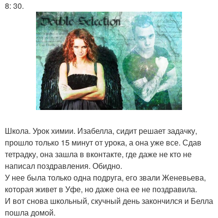
8: 30.
Школа. Урок химии. Изабелла, сидит решает задачку,
прошло только 15 минут от урока, а она уже все. Сдав
тетрадку, она зашла в вконтакте, где даже не кто не
написал поздравления. Обидно.
У нее была только одна подруга, его звали Женевьева,
которая живет в Уфе, но даже она ее не поздравила.
И вот снова школьный, скучный день закончился и Белла
пошла домой.