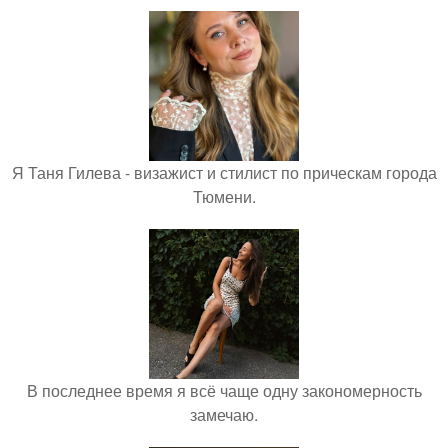
Я Таня Гилева - визажист и стилист по прическам города
Тюмени.
В последнее время я всё чаще одну закономерность
замечаю.