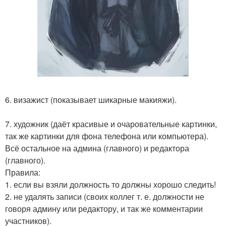
6. визажист (показывает шикарные макияжи).
7. художник (даёт красивые и очаровательные картинки,
так же картинки для фона телефона или компьютера).
Всё остальное на админа (главного) и редактора
(главного).
Правила:
1. если вы взяли должность то должны хорошо следить!
2. не удалять записи (своих коллег т. е. должности не
говоря админу или редактору, и так же комментарии
участников).