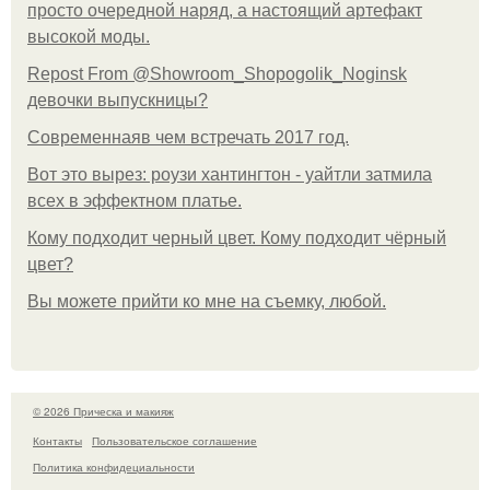
просто очередной наряд, а настоящий артефакт
высокой моды.
Repost From @Showroom_Shopogolik_Noginsk
девочки выпускницы?
Современнаяв чем встречать 2017 год.
Вот это вырез: роузи хантингтон - уайтли затмила
всех в эффектном платьe.
Кому подходит черный цвет. Кому подходит чёрный
цвет?
Вы можете прийти ко мне на съемку, любой.
© 2026 Прическа и макияж
Контакты
Пользовательское соглашение
Политика конфидециальности