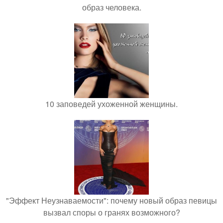
образ человека.
10 заповедей ухоженной женщины.
"Эффект Неузнаваемости": почему новый образ певицы
вызвал споры о гранях возможного?