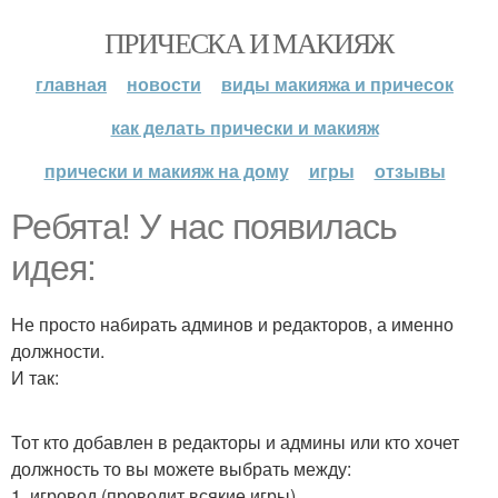
ПРИЧЕСКА И МАКИЯЖ
главная
новости
виды макияжа и причесок
как делать прически и макияж
прически и макияж на дому
игры
отзывы
Ребята! У нас появилась
идея:
Не просто набирать админов и редакторов, а именно
должности.
И так:
Тот кто добавлен в редакторы и админы или кто хочет
должность то вы можете выбрать между:
1. игровод (проводит всякие игры).