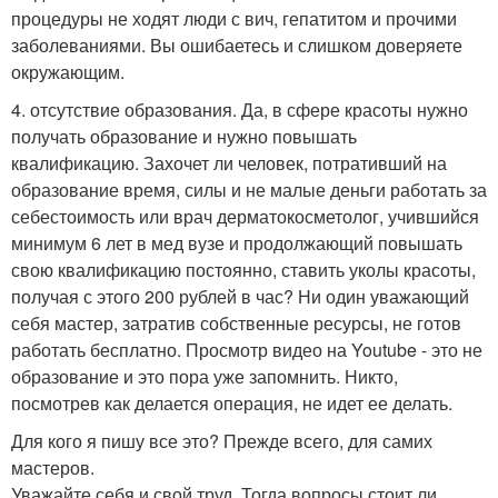
процедуры не ходят люди с вич, гепатитом и прочими
заболеваниями. Вы ошибаетесь и слишком доверяете
окружающим.
4. отсутствие образования. Да, в сфере красоты нужно
получать образование и нужно повышать
квалификацию. Захочет ли человек, потративший на
образование время, силы и не малые деньги работать за
себестоимость или врач дерматокосметолог, учившийся
минимум 6 лет в мед вузе и продолжающий повышать
свою квалификацию постоянно, ставить уколы красоты,
получая с этого 200 рублей в час? Ни один уважающий
себя мастер, затратив собственные ресурсы, не готов
работать бесплатно. Просмотр видео на Youtube - это не
образование и это пора уже запомнить. Никто,
посмотрев как делается операция, не идет ее делать.
Для кого я пишу все это? Прежде всего, для самих
мастеров.
Уважайте себя и свой труд. Тогда вопросы стоит ли