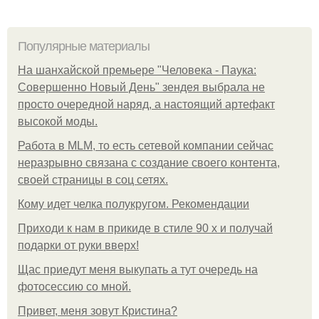
Популярные материалы
На шанхайской премьере "Человека - Паука:
Совершенно Новый День" зендея выбрала не
просто очередной наряд, а настоящий артефакт
высокой моды.
Работа в MLM, то есть сетевой компании сейчас
неразрывно связана с создание своего контента,
своей страницы в соц сетях.
Кому идет челка полукругом. Рекомендации
Приходи к нам в прикиде в стиле 90 х и получай
подарки от руки вверх!
Щас приедут меня выкупать а тут очередь на
фотосессию со мной.
Привет, меня зовут Кристина?