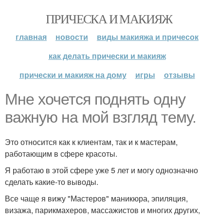
ПРИЧЕСКА И МАКИЯЖ
главная
новости
виды макияжа и причесок
как делать прически и макияж
прически и макияж на дому
игры
отзывы
Мне хочется поднять одну
важную на мой взгляд тему.
Это относится как к клиентам, так и к мастерам,
работающим в сфере красоты.
Я работаю в этой сфере уже 5 лет и могу однозначно
сделать какие-то выводы.
Все чаще я вижу "Мастеров" маникюра, эпиляция,
визажа, парикмахеров, массажистов и многих других,