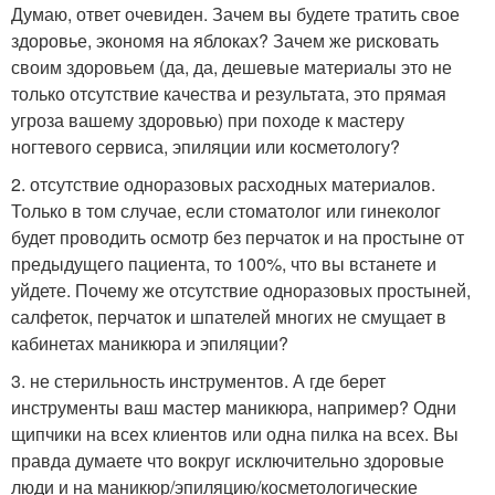
Думаю, ответ очевиден. Зачем вы будете тратить свое
здоровье, экономя на яблоках? Зачем же рисковать
своим здоровьем (да, да, дешевые материалы это не
только отсутствие качества и результата, это прямая
угроза вашему здоровью) при походе к мастеру
ногтевого сервиса, эпиляции или косметологу?
2. отсутствие одноразовых расходных материалов.
Только в том случае, если стоматолог или гинеколог
будет проводить осмотр без перчаток и на простыне от
предыдущего пациента, то 100%, что вы встанете и
уйдете. Почему же отсутствие одноразовых простыней,
салфеток, перчаток и шпателей многих не смущает в
кабинетах маникюра и эпиляции?
3. не стерильность инструментов. А где берет
инструменты ваш мастер маникюра, например? Одни
щипчики на всех клиентов или одна пилка на всех. Вы
правда думаете что вокруг исключительно здоровые
люди и на маникюр/эпиляцию/косметологические