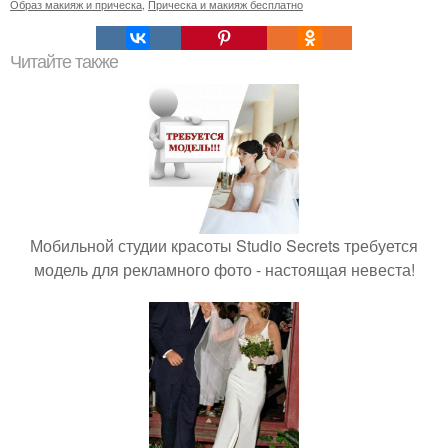
Образ макияж и прическа
,
Прическа и макияж бесплатно
Читайте также
Мобильной студии красоты Studio Secrets требуется
модель для рекламного фото - настоящая невеста!