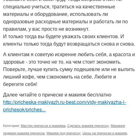
специально учиться, тратиться на качественные
материалы и оборудование, использовать ли
одноразовые расходные материалы и работать ли по
правилам, у вас просто не возникнут.
И только тогда вы будете уважать своих клиентов. И
клиенты только тогда будут возвращаться снова и снова.
А клиентам я советую искренне любить себя, а красота и
здоровье - это точно не то, на чем стоит экономить.
Поверьте, лучше купить сумку подешевле или не выпить
лишний кофе, чем сэкономить на себе. Любите и
берегите себя!
Далее читайте о прическе и макияж бесплатно
http://pricheska-makiyazh.ru-best.com/vidy-makiyazha-i-
prichesok/priches...
Категории:
Мастер причесок и макияжа
,
Сделать макияж прическу
,
Маникюр
педикюр макияж прическа
,
Макияж под прическу
,
Цены на прически и макияж
,