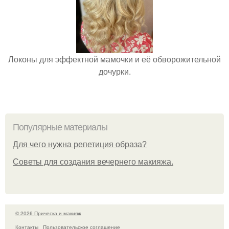
Локоны для эффектной мамочки и её обворожительной
дочурки.
Популярные материалы
Для чего нужна репетиция образа?
Советы для создания вечернего макияжа.
© 2026 Прическа и макияж
Контакты
Пользовательское соглашение