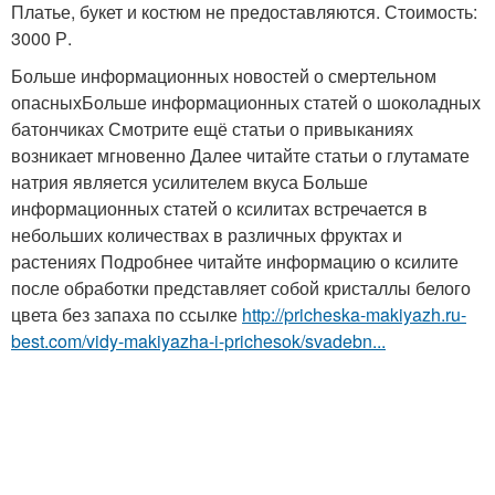
Платье, букет и костюм не предоставляются. Стоимость:
3000 Р.
Больше информационных новостей о смертельном
опасныхБольше информационных статей о шоколадных
батончиках Смотрите ещё статьи о привыканиях
возникает мгновенно Далее читайте статьи о глутамате
натрия является усилителем вкуса Больше
информационных статей о ксилитах встречается в
небольших количествах в различных фруктах и
растениях Подробнее читайте информацию о ксилите
после обработки представляет собой кристаллы белого
цвета без запаха по ссылке
http://pricheska-makiyazh.ru-
best.com/vidy-makiyazha-i-prichesok/svadebn...