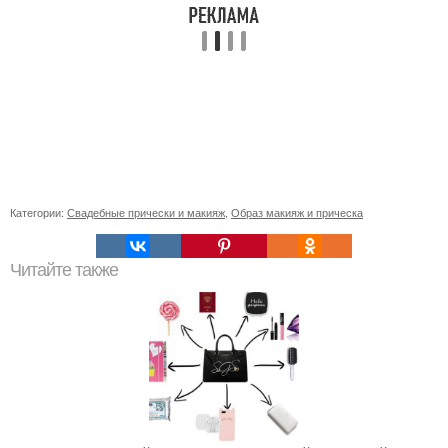
Категории:
Свадебные прически и макияж
,
Образ макияж и прическа
Читайте также