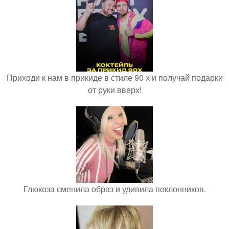
Приходи к нам в прикиде в стиле 90 х и получай подарки
от руки вверх!
Глюкоза сменила образ и удивила поклонников.