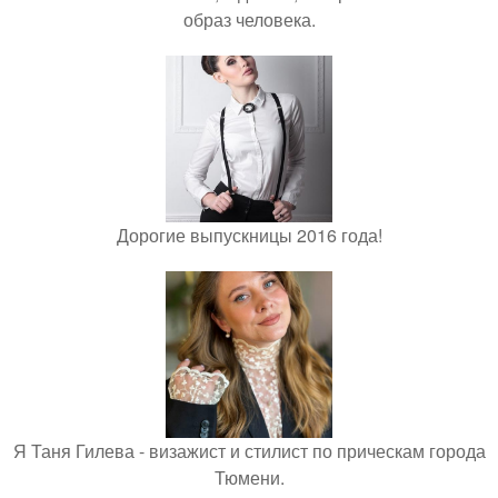
образ человека.
Дорогие выпускницы 2016 года!
Я Таня Гилева - визажист и стилист по прическам города
Тюмени.