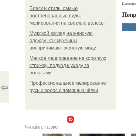
Категори
Блеск и стиль: самые
Понр
востребованные виды
мелирования на светлые волосы
Мужской взгляд на женскую
одежду: как мужчины
воспринимают женскую моду
Мелкое мелирование на короткую
стрижку: подход к уходу за
волосами
⇦
Профессиональное мелирование
русых волос с помощью чёлки
Читайте также