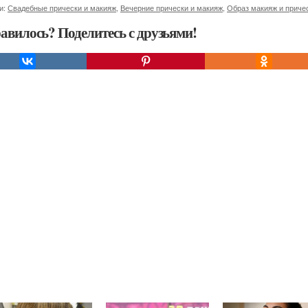
и:
Свадебные прически и макияж
,
Вечерние прически и макияж
,
Образ макияж и приче
авилось? Поделитесь с друзьями!