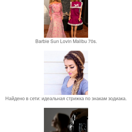
Barbie Sun Lovin Malibu 70s.
Найдено в сети: идеальная стрижка по знакам зодиака.