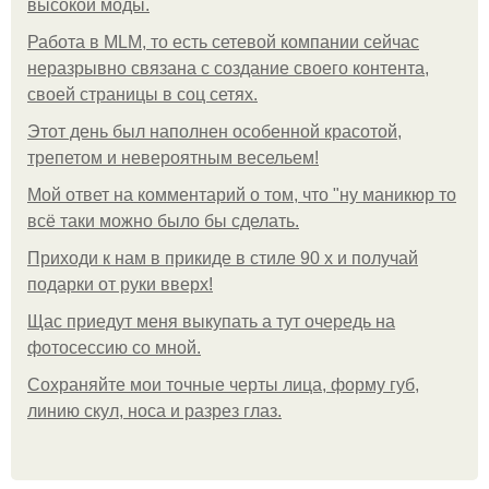
высокой моды.
Работа в MLM, то есть сетевой компании сейчас
неразрывно связана с создание своего контента,
своей страницы в соц сетях.
Этот день был наполнен особенной красотой,
трепетом и невероятным весельем!
Мой ответ на комментарий о том, что "ну маникюр то
всё таки можно было бы сделать.
Приходи к нам в прикиде в стиле 90 х и получай
подарки от руки вверх!
Щас приедут меня выкупать а тут очередь на
фотосессию со мной.
Сохраняйте мои точные черты лица, форму губ,
линию скул, носа и разрез глаз.