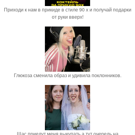
Приходи к нам в прикиде в стиле 90 х и получай подарки
от руки вверх!
Глюкоза сменила образ и удивила поклонников.
Щас приедут меня выкупать а тут очередь на