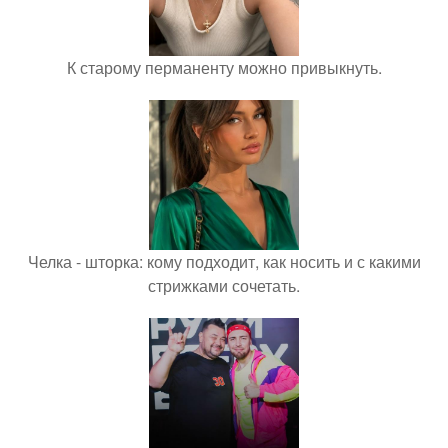
К старому перманенту можно привыкнуть.
Челка - шторка: кому подходит, как носить и с какими
стрижками сочетать.