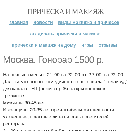
ПРИЧЕСКА И МАКИЯЖ
главная
новости
виды макияжа и причесок
как делать прически и макияж
прически и макияж на дому
игры
отзывы
Москва. Гонорар 1500 р.
На ночные смены с 21. 09 на 22. 09 и с 22. 09. на 23. 09.
Для съёмок нового комедийного телесериала "Голливуд"
для канала ТНТ (режиссёр Жора крыжовников)
требуются:
Мужчины 30-45 лет.
И женщины 20-35 лет презентабельной внешности,
ухоженные, приятные лица на роль посетителей
ресторана.
21. 09 на площадке отберём, тех кого мы возьмём на