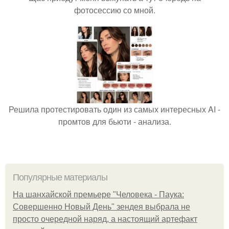
фотосессию со мной.
Решила протестировать один из самых интересных AI -
промтов для бьюти - анализа.
Популярные материалы
На шанхайской премьере "Человека - Паука:
Совершенно Новый День" зендея выбрала не
просто очередной наряд, а настоящий артефакт