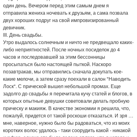
один день. Вечером перед этим самым днем я
отправила жениха ночевать к друзьям, а сама позвала
двух хороших подруг на свой импровизированный
девичник.
III. День свадьбы.
Утро выдалось солнечным и ничто не предвещало каких-
либо неприятностей. После ночных посиделок до 4
часов и последовавшей за этим бессонницы
просыпаться было настоящей пыткой. Наскоро
позавтракав, мы отправились сначала докупать кое-
какие мелочи, а затем сразу поехали в салон "Наводить
Лоск". С прической вышел небольшой промах. Еще
задолго до свадьбы я перечитала кучу статей и блогов, в
которых опытные девушки советовали делать пробную
прическу и макияж. В качестве экономии я решила, что,
пожалуй, придется от такой роскоши отказаться. И зря …
мне, наверное, нужно было бы радоваться, что из моих
коротких волос удалось - таки соорудить какой - никакой