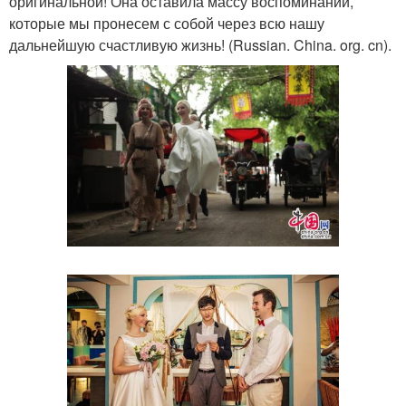
оригинальной! Она оставила массу воспоминаний,
которые мы пронесем с собой через всю нашу
дальнейшую счастливую жизнь! (Russian. China. org. cn).