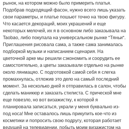
рынок, на котором можно было примерить платья.
Подобрав подходящий фасон, нужно всего лишь указать
свои параметры, и платье пошьют точно на твою фигуру.
Что касается декораций, моих украшений и еще
некоторых мелочей, их я в основном либо заказывала на
Taobao, либо покупала на универсальном рынке "Тяньи".
Приглашения рисовала сама, а также сама занималась
подборкой музыки и написанием сценария. На
цветочной арке мы решили сэкономить и соорудить ее
самостоятельно, а цветы заказывали отдельно на рынке
около лянмацяо. С подготовкой самой себя я слегка
промахнулась, отложив это дело на самый последний
момент. За несколько дней я отправилась в салон, чтобы
сделать маникюр и заказать стилиста. С прической мне
еще повезло, но вот визажистку, к которой я
планировала записаться, украли у меня буквально из-
под носа! Мне оставалось лишь прикупить кое-что из
косметики и попросить свою подругу, которая работает
ведущей на телевидении, побыть моим визажистом на