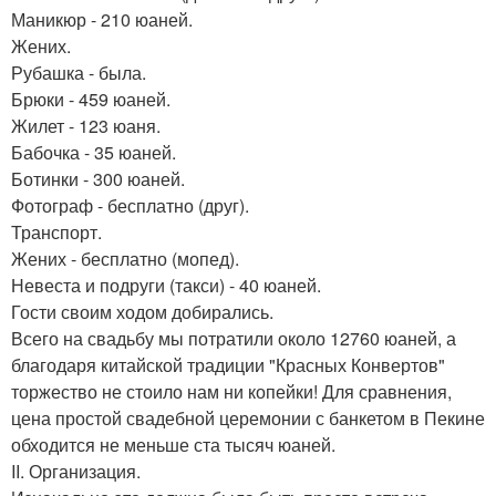
Маникюр - 210 юаней.
Жених.
Рубашка - была.
Брюки - 459 юаней.
Жилет - 123 юаня.
Бабочка - 35 юаней.
Ботинки - 300 юаней.
Фотограф - бесплатно (друг).
Транспорт.
Жених - бесплатно (мопед).
Невеста и подруги (такси) - 40 юаней.
Гости своим ходом добирались.
Всего на свадьбу мы потратили около 12760 юаней, а
благодаря китайской традиции "Красных Конвертов"
торжество не стоило нам ни копейки! Для сравнения,
цена простой свадебной церемонии с банкетом в Пекине
обходится не меньше ста тысяч юаней.
II. Организация.