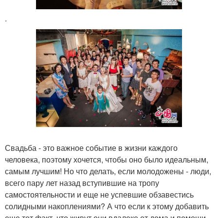
.
Свадьба - это важное событие в жизни каждого
человека, поэтому хочется, чтобы оно было идеальным,
самым лучшим! Но что делать, если молодожены - люди,
всего пару лет назад вступившие на тропу
самостоятельности и еще не успевшие обзавестись
солидными накоплениями? А что если к этому добавить
еще тот факт, что живут они вдалеке от дома и помощи