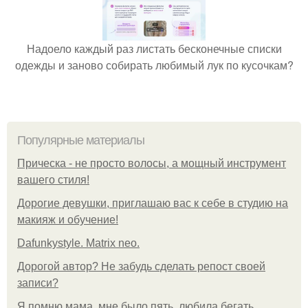
Надоело каждый раз листать бесконечные списки
одежды и заново собирать любимый лук по кусочкам?
Популярные материалы
Прическа - не просто волосы, а мощный инструмент
вашего стиля!
Дорогие девушки, приглашаю вас к себе в студию на
макияж и обучение!
Dafunkystyle. Matrix neo.
Дорогой автор? Не забудь сделать репост своей
записи?
Я помню мама, мне было пять, любила бегать,