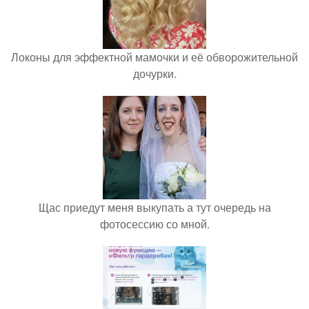
Локоны для эффектной мамочки и её обворожительной
дочурки.
Щас приедут меня выкупать а тут очередь на
фотосессию со мной.