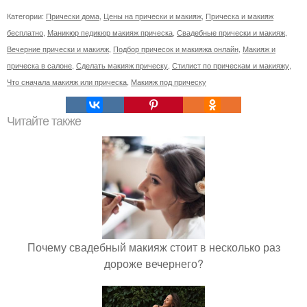
Категории:
Прически дома
,
Цены на прически и макияж
,
Прическа и макияж
бесплатно
,
Маникюр педикюр макияж прическа
,
Свадебные прически и макияж
,
Вечерние прически и макияж
,
Подбор причесок и макияжа онлайн
,
Макияж и
прическа в салоне
,
Сделать макияж прическу
,
Стилист по прическам и макияжу
,
Что сначала макияж или прическа
,
Макияж под прическу
Читайте также
Почему свадебный макияж стоит в несколько раз
дороже вечернего?