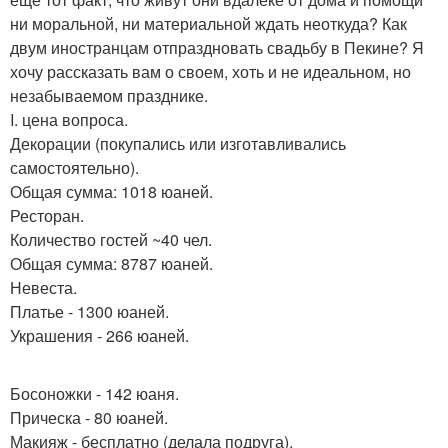
ни моральной, ни материальной ждать неоткуда? Как
двум иностранцам отпраздновать свадьбу в Пекине? Я
хочу рассказать вам о своем, хоть и не идеальном, но
незабываемом празднике.
I. цена вопроса.
Декорации (покупались или изготавливались
самостоятельно).
Общая сумма: 1018 юаней.
Ресторан.
Количество гостей ~40 чел.
Общая сумма: 8787 юаней.
Невеста.
Платье - 1300 юаней.
Украшения - 266 юаней.
Босоножки - 142 юаня.
Прическа - 80 юаней.
Макияж - бесплатно (делала подруга).