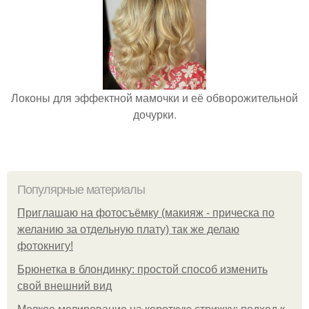
Локоны для эффектной мамочки и её обворожительной
дочурки.
Популярные материалы
Приглашаю на фотосъёмку (макияж - прическа по
желанию за отдельную плату) так же делаю
фотокнигу!
Брюнетка в блондинку: простой способ изменить
свой внешний вид