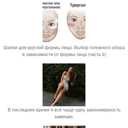
Шапки для круглой формы лица. Выбор головного убора
в зависимости от формы лица (часть 3)
В последнее время я всё чаще одну закономерность
замечаю.