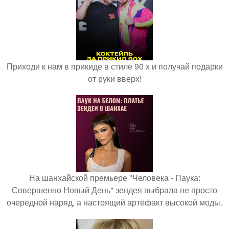
Приходи к нам в прикиде в стиле 90 х и получай подарки
от руки вверх!
На шанхайской премьере "Человека - Паука:
Совершенно Новый День" зендея выбрала не просто
очередной наряд, а настоящий артефакт высокой моды.