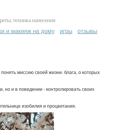
реты, техника нанесения
ки и макияж на дому
игры
отзывы
 понять миссию своей жизни. блага, о которых
и, но и в поведении - контролировать своих
тельнице изобилия и процветания.