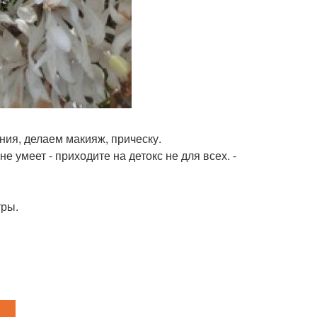
ния, делаем макияж, прическу.
 умеет - приходите на детокс не для всех. -
тры.