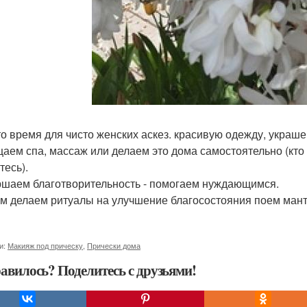
то время для чисто женских аскез. красивую одежду, украше
аем спа, массаж или делаем это дома самостоятельно (кто не
тесь).
шаем благотворительность - помогаем нуждающимся.
м делаем ритуалы на улучшение благосостояния поем ман
и:
Макияж под прическу
,
Прически дома
авилось? Поделитесь с друзьями!