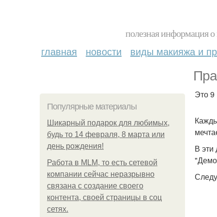
полезная информация о 
главная
новости
виды макияжа и пр
Пра
Это 9
Популярные материалы
Кажды
Шикарный подарок для любимых,
мечта
будь то 14 февраля, 8 марта или
день рождения!
В эти
"Демо
Работа в MLM, то есть сетевой
компании сейчас неразрывно
Следу
связана с создание своего
контента, своей страницы в соц
сетях.