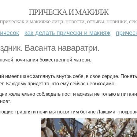
ПРИЧЕСКА И МАКИЯЖ
прическах и макияже лица, новости, отзывы, новинки, сек
ичесок
как делать прически и макияж
причес
здник. Васанта наваратри.
 ночей почитания божественной матери.
й имеет шанс заглянуть внутрь себя, в свое сердце. Понять
ет. Каждому придет то, что ему сейчас необходимо.
 дни желательно соблюдать пост и аскезы не только в питани
нов".
ющие три дня и ночи мы посвятим богине Лакшми - покрови