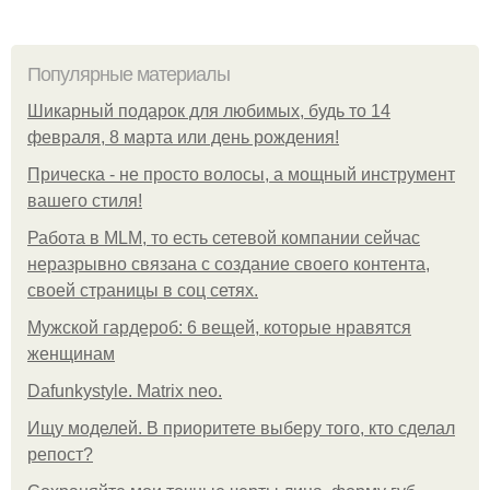
Популярные материалы
Шикарный подарок для любимых, будь то 14
февраля, 8 марта или день рождения!
Прическа - не просто волосы, а мощный инструмент
вашего стиля!
Работа в MLM, то есть сетевой компании сейчас
неразрывно связана с создание своего контента,
своей страницы в соц сетях.
Мужской гардероб: 6 вещей, которые нравятся
женщинам
Dafunkystyle. Matrix neo.
Ищу моделей. В приоритете выберу того, кто сделал
репост?