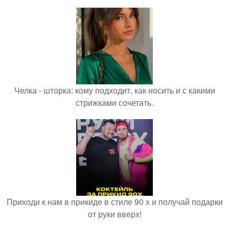
Челка - шторка: кому подходит, как носить и с какими
стрижками сочетать.
Приходи к нам в прикиде в стиле 90 х и получай подарки
от руки вверх!