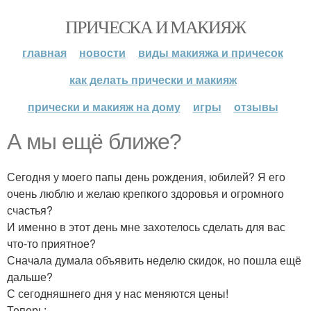
ПРИЧЕСКА И МАКИЯЖ
главная
новости
виды макияжа и причесок
как делать прически и макияж
прически и макияж на дому
игры
отзывы
А мы ещё ближе?
Сегодня у моего папы день рождения, юбилей? Я его
очень люблю и желаю крепкого здоровья и огромного
счастья?
И именно в этот день мне захотелось сделать для вас
что-то приятное?
Сначала думала объявить неделю скидок, но пошла ещё
дальше?
С сегодняшнего дня у нас меняются цены!
Теперь: