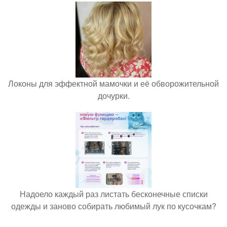
Локоны для эффектной мамочки и её обворожительной
дочурки.
Надоело каждый раз листать бесконечные списки
одежды и заново собирать любимый лук по кусочкам?