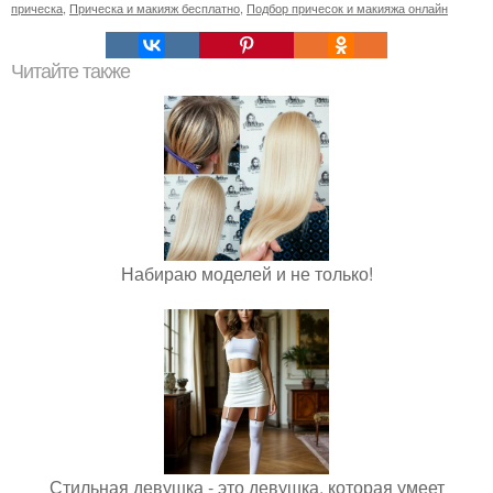
прическа
,
Прическа и макияж бесплатно
,
Подбор причесок и макияжа онлайн
Читайте также
Набираю моделей и не только!
Стильная девушка - это девушка, которая умеет