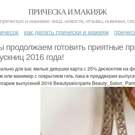
ПРИЧЕСКА И МАКИЯЖ
прическах и макияже лица, новости, отзывы, новинки, сек
ичесок
как делать прически и макияж
причес
ы продолжаем готовить приятные пр
ускниц 2016 года!
ально для вас милые девушки карта с 25% дисконтом на ф
ж или маникюр с покрытием гель лака в преддверии выпускн
париж выпускной 2016 Beautysalonparis Beauty_Salon_Pari