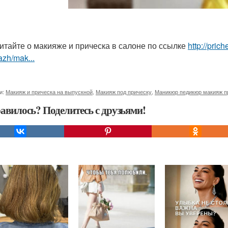
итайте о макияже и прическа в салоне по ссылке
http://pric
zh/mak...
и:
Макияж и прическа на выпускной
,
Макияж под прическу
,
Маникюр педикюр макияж п
авилось? Поделитесь с друзьями!