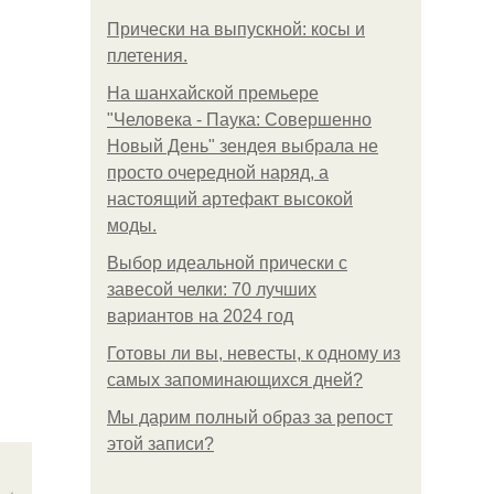
Прически на выпускной: косы и
плетения.
На шанхайской премьере
"Человека - Паука: Совершенно
Новый День" зендея выбрала не
просто очередной наряд, а
настоящий артефакт высокой
моды.
Выбор идеальной прически с
завесой челки: 70 лучших
вариантов на 2024 год
Готовы ли вы, невесты, к одному из
самых запоминающихся дней?
Мы дарим полный образ за репост
этой записи?