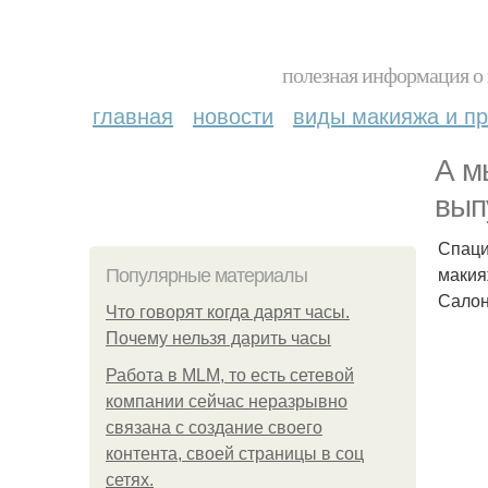
полезная информация о 
главная
новости
виды макияжа и пр
А м
вып
Спаци
макия
Популярные материалы
Салон
Что говорят когда дарят часы.
Почему нельзя дарить часы
Работа в MLM, то есть сетевой
компании сейчас неразрывно
связана с создание своего
контента, своей страницы в соц
сетях.