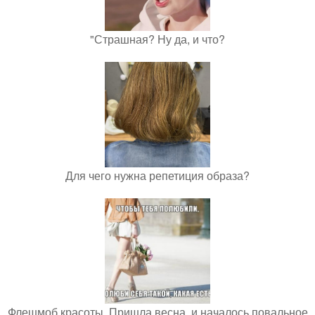
"Страшная? Ну да, и что?
Для чего нужна репетиция образа?
Флешмоб красоты. Пришла весна, и началось повальное