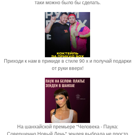
таки можно было бы сделать.
Приходи к нам в прикиде в стиле 90 х и получай подарки
от руки вверх!
На шанхайской премьере "Человека - Паука:
Совершенно Новый День" зендея выбрала не просто