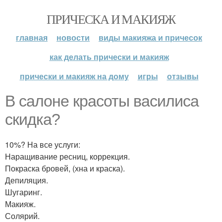
ПРИЧЕСКА И МАКИЯЖ
главная
новости
виды макияжа и причесок
как делать прически и макияж
прически и макияж на дому
игры
отзывы
В салоне красоты василиса
скидка?
10%? На все услуги:
Наращивание ресниц, коррекция.
Покраска бровей, (хна и краска).
Депиляция.
Шугаринг.
Макияж.
Солярий.