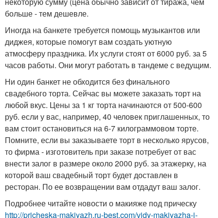
некоторую сумму (цена обычно зависит от тиража, чем
больше - тем дешевле.
Иногда на банкете требуется помощь музыкантов или
диджея, которые помогут вам создать уютную
атмосферу праздника. Их услуги стоят от 6000 руб. за 5
часов работы. Они могут работать в тандеме с ведущим.
Ни один банкет не обходится без финального
свадебного торта. Сейчас вы можете заказать торт на
любой вкус. Цены за 1 кг торта начинаются от 500-600
руб. если у вас, например, 40 человек приглашенных, то
вам стоит остановиться на 6-7 килограммовом торте.
Помните, если вы заказываете торт в несколько ярусов,
то фирма - изготовитель при заказе потребует от вас
внести залог в размере около 2000 руб. за этажерку, на
которой ваш свадебный торт будет доставлен в
ресторан. По ее возвращении вам отдадут ваш залог.
Подробнее читайте новости о макияже под прическу
http://pricheska-makiyazh.ru-best.com/vidy-makiyazha-i-