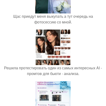
Щас приедут меня выкупать а тут очередь на
фотосессию со мной.
Решила протестировать один из самых интересных AI -
промтов для бьюти - анализа.