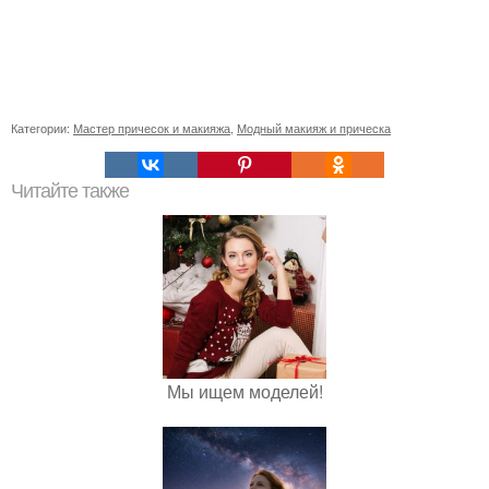
Категории:
Мастер причесок и макияжа
,
Модный макияж и прическа
Читайте также
Мы ищем моделей!