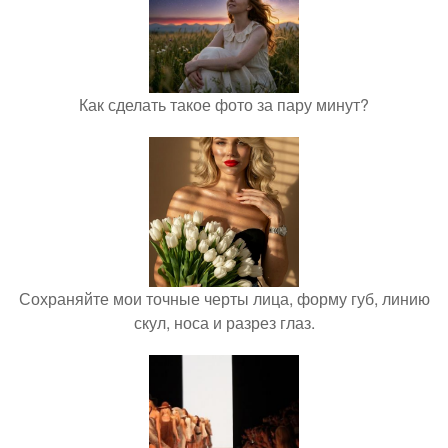
Как сделать такое фото за пару минут?
Сохраняйте мои точные черты лица, форму губ, линию
скул, носа и разрез глаз.