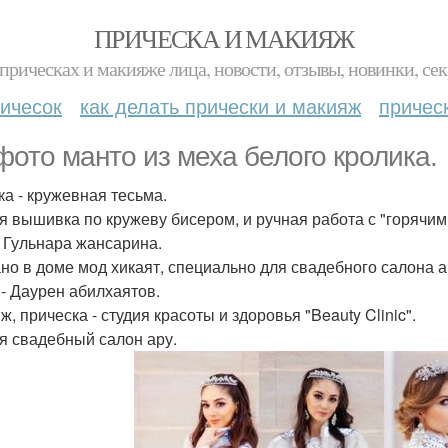
ПРИЧЕСКА И МАКИЯЖ
прическах и макияже лица, новости, отзывы, новинки, сек
ичесок
как делать прически и макияж
причес
фото манто из меха белого кролика.
ка - кружевная тесьма.
я вышивка по кружеву бисером, и ручная работа с "горячи
 Гульнара жансарина.
но в доме мод хикаят, специально для свадебного салона а
 - Даурен абилхаятов.
, прическа - студия красоты и здоровья "Beauty Clinic".
я свадебный салон ару.