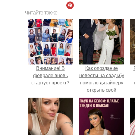
Читайте также
Внимание! В
Как опоздание
феврале вновь
невесты на свадьбу
стартует проект?
помогло дизайнеру
открыть свой
бренд.
с