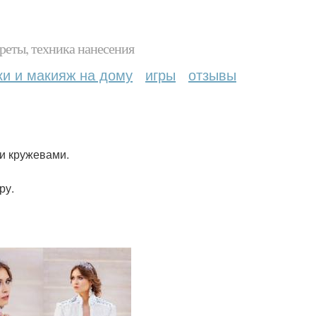
реты, техника нанесения
ки и макияж на дому
игры
отзывы
ми кружевами.
ру.