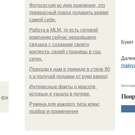
Фотосессия ко дню рождения, это
прекрасный повод подарить время
самой себе.
Работа в MLM, то есть сетевой
компании сейчас неразрывно
Букет
связана с создание своего
контента, своей страницы в соц
Далее
сетях.
makiya
Приходи к нам в прикиде в стиле 90
х и получай подарки от руки вверх!
Категори
Интересные факты о красоте,
⇦
которые я узнала в питере.
Понр
Румяна для каждого типа кожи:
подбор и применение