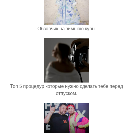
Обзорчик на зимнюю курн.
Топ 5 процедур которые нужно сделать тебе перед
отпуском.