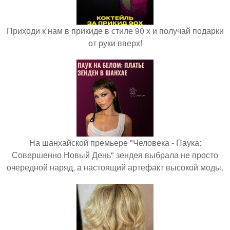
Приходи к нам в прикиде в стиле 90 х и получай подарки
от руки вверх!
На шанхайской премьере "Человека - Паука:
Совершенно Новый День" зендея выбрала не просто
очередной наряд, а настоящий артефакт высокой моды.