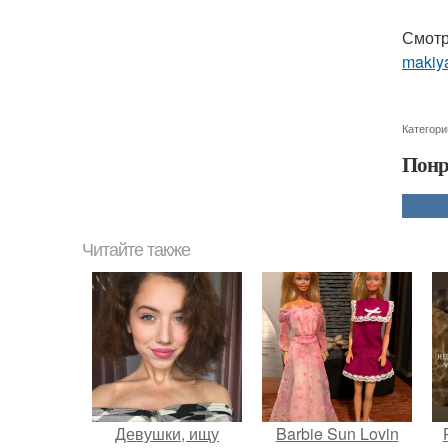
Смотр
makiya
Категори
Понр
Читайте также
Девушки, ищу
Barbie Sun Lovin