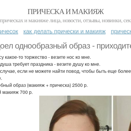
ПРИЧЕСКА И МАКИЯЖ
прическах и макияже лица, новости, отзывы, новинки, сек
ичесок
как делать прически и макияж
причес
оел однообразный образ - приходите
у какое-то торжество - везите нос ко мне.
душа требует праздника - везите душу ко мне.
 случае, если не можете найти повод, чтобы быть еще более
.
бный образ (макияж + прическа) 2500 р.
 макияж 700 р.