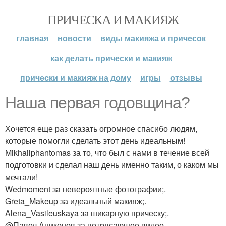
ПРИЧЕСКА И МАКИЯЖ
главная
новости
виды макияжа и причесок
как делать прически и макияж
прически и макияж на дому
игры
отзывы
Наша первая годовщина?
Хочется еще раз сказать огромное спасибо людям,
которые помогли сделать этот день идеальным!
Mikhailphantomas за то, что был с нами в течение всей
подготовки и сделал наш день именно таким, о каком мы
мечтали!
Wedmoment за невероятные фотографии;.
Greta_Makeup за идеальный макияж;.
Alena_Vasileuskaya за шикарную прическу;.
@Павел Аниконов за потрясающее видео.