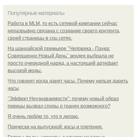
Популярные материалы
Работа в MLM, то есть сетевой компании сейчас
неразрывно связана с создание своего контента,
своей страницы в соц сетях.
На шанхайской премьере "Человека - Паука:
Совершенно Новый День" зендея выбрала не
просто очередной наряд, а настоящий артефакт
высокой моды.
Что говорят когда дарят часы. Почему нельзя дарить
часы
"Эффект Неузнаваемости": почему новый образ
певицы вызвал споры о гранях возможного?
Я очень люблю то, что я делаю.
Прически на выпускной: косы и плетения.