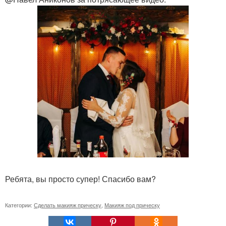
Ребята, вы просто супер! Спасибо вам?
Категории:
Сделать макияж прическу
,
Макияж под прическу