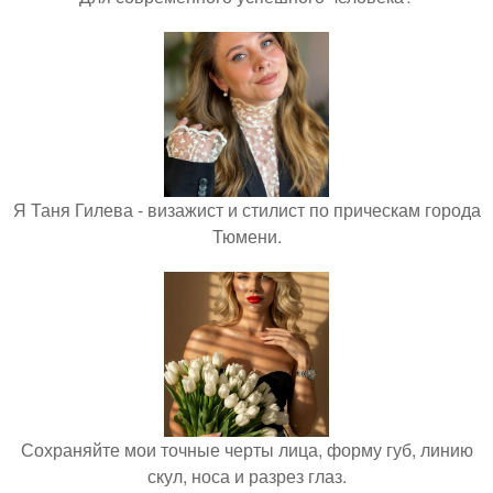
Я Таня Гилева - визажист и стилист по прическам города
Тюмени.
Сохраняйте мои точные черты лица, форму губ, линию
скул, носа и разрез глаз.