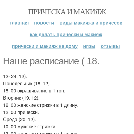
ПРИЧЕСКА И МАКИЯЖ
главная
новости
виды макияжа и причесок
как делать прически и макияж
прически и макияж на дому
игры
отзывы
Наше расписание ( 18.
12- 24. 12).
Понедельник (18. 12).
18: 00 окрашивание в 1 тон.
Вторник (19. 12).
12: 00 женские стрижки в 1 длину.
12: 00 прически.
Среда (20. 12).
10: 00 мужские стрижки.
13: 00 женские стрижки в 1 длину.