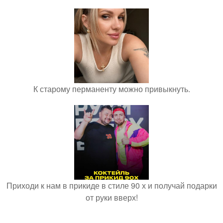
К старому перманенту можно привыкнуть.
Приходи к нам в прикиде в стиле 90 х и получай подарки
от руки вверх!