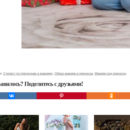
и:
Стилист по прическам и макияжу
,
Образ макияж и прическа
,
Макияж под прическу
авилось? Поделитесь с друзьями!