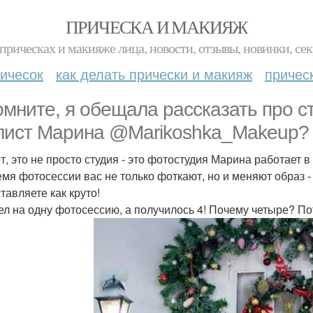
ПРИЧЕСКА И МАКИЯЖ
прическах и макияже лица, новости, отзывы, новинки, сек
ичесок
как делать прически и макияж
причес
омните, я обещала рассказать про с
лист Марина @Marikoshka_Makeup?
от, это не просто студия - это фотостудия Марина работает 
емя фотосессии вас не только фоткают, но и меняют образ 
тавляете как круто!
л на одну фотосессию, а получилось 4! Почему четыре? По