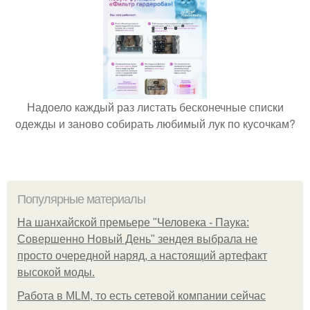
Надоело каждый раз листать бесконечные списки
одежды и заново собирать любимый лук по кусочкам?
Популярные материалы
На шанхайской премьере "Человека - Паука:
Совершенно Новый День" зендея выбрала не
просто очередной наряд, а настоящий артефакт
высокой моды.
Работа в MLM, то есть сетевой компании сейчас