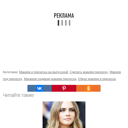
Категории:
Макияж и прическа на выпускной
,
Сделать макияж прическу
,
Макияж
под прическу
,
Маникюр педикюр макияж прическа
,
Образ макияж и прическа
Читайте также