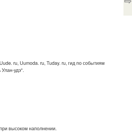
⇨
. ru, Uumoda. ru, Tuday. ru, гид по событиям
 Улан-удэ".
 при высоком наполнении.