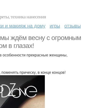
реты, техника нанесения
ки и макияж на дому
игры
отзывы
и мы ждём весну с огромным
м в глазах!
и, в особенности прекрасные женщины,
 поменять прическу, в конце концов!