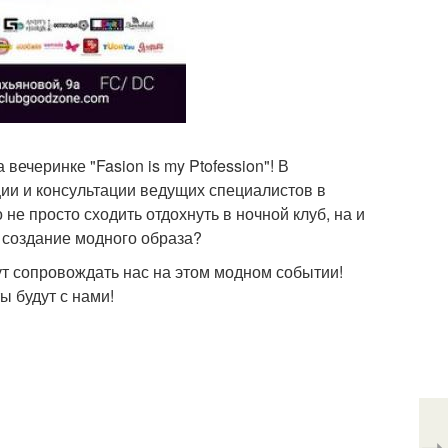
ечеринке "Fasion is my Ptofession"! В
ции и консультации ведущих специалистов в
не просто сходить отдохнуть в ночной клуб, на и
 создание модного образа?
дут сопровождать нас на этом модном событии!
ы будут с нами!