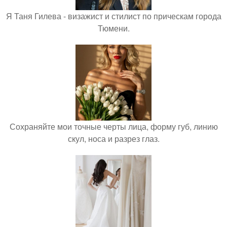
Я Таня Гилева - визажист и стилист по прическам города
Тюмени.
Сохраняйте мои точные черты лица, форму губ, линию
скул, носа и разрез глаз.