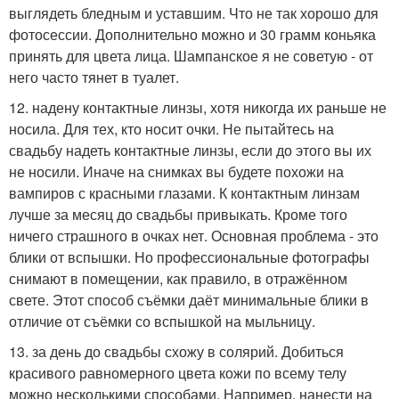
выглядеть бледным и уставшим. Что не так хорошо для
фотосессии. Дополнительно можно и 30 грамм коньяка
принять для цвета лица. Шампанское я не советую - от
него часто тянет в туалет.
12. надену контактные линзы, хотя никогда их раньше не
носила. Для тех, кто носит очки. Не пытайтесь на
свадьбу надеть контактные линзы, если до этого вы их
не носили. Иначе на снимках вы будете похожи на
вампиров с красными глазами. К контактным линзам
лучше за месяц до свадьбы привыкать. Кроме того
ничего страшного в очках нет. Основная проблема - это
блики от вспышки. Но профессиональные фотографы
снимают в помещении, как правило, в отражённом
свете. Этот способ съёмки даёт минимальные блики в
отличие от съёмки со вспышкой на мыльницу.
13. за день до свадьбы схожу в солярий. Добиться
красивого равномерного цвета кожи по всему телу
можно несколькими способами. Например, нанести на