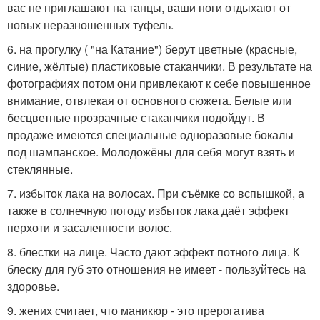
вас не приглашают на танцы, ваши ноги отдыхают от
новых неразношенных туфель.
6. на прогулку ( "на Катание") берут цветные (красные,
синие, жёлтые) пластиковые стаканчики. В результате на
фотографиях потом они привлекают к себе повышенное
внимание, отвлекая от основного сюжета. Белые или
бесцветные прозрачные стаканчики подойдут. В
продаже имеются специальные одноразовые бокалы
под шампанское. Молодожёны для себя могут взять и
стеклянные.
7. избыток лака на волосах. При съёмке со вспышкой, а
также в солнечную погоду избыток лака даёт эффект
перхоти и засаленности волос.
8. блестки на лице. Часто дают эффект потного лица. К
блеску для губ это отношения не имеет - пользуйтесь на
здоровье.
9. жених считает, что маникюр - это прерогатива