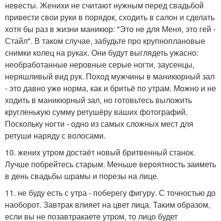
невесты. Женихи не считают нужным перед свадьбой
привести свои руки в порядок, сходить в салон и сделать
хотя бы раз в жизни маникюр: "Это не для Меня, это гей -
Стайл". В таком случае, забудьте про крупноплановые
снимки колец на руках. Они будут выглядеть ужасно:
необработанные неровные серые ногти, заусенцы,
неряшливый вид рук. Поход мужчины в маникюрный зал
- это давно уже норма, как и бритьё по утрам. Можно и не
ходить в маникюрный зал, но готовьтесь выложить
кругленькую сумму ретушёру ваших фотографий.
Поскольку ногти - одно из самых сложных мест для
ретуши наряду с волосами.
10. жених утром достаёт новый бритвенный станок.
Лучше побрейтесь старым. Меньше вероятность заиметь
в день свадьбы шрамы и порезы на лице.
11. не буду есть с утра - поберегу фигуру. С точностью до
наоборот. Завтрак влияет на цвет лица. Таким образом,
если вы не позавтракаете утром, то лицо будет