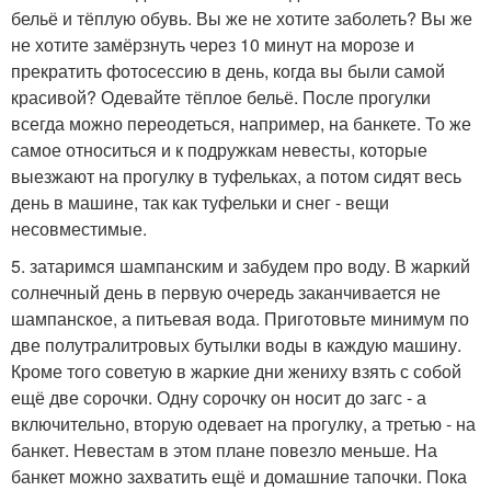
бельё и тёплую обувь. Вы же не хотите заболеть? Вы же
не хотите замёрзнуть через 10 минут на морозе и
прекратить фотосессию в день, когда вы были самой
красивой? Одевайте тёплое бельё. После прогулки
всегда можно переодеться, например, на банкете. То же
самое относиться и к подружкам невесты, которые
выезжают на прогулку в туфельках, а потом сидят весь
день в машине, так как туфельки и снег - вещи
несовместимые.
5. затаримся шампанским и забудем про воду. В жаркий
солнечный день в первую очередь заканчивается не
шампанское, а питьевая вода. Приготовьте минимум по
две полутралитровых бутылки воды в каждую машину.
Кроме того советую в жаркие дни жениху взять с собой
ещё две сорочки. Одну сорочку он носит до загс - а
включительно, вторую одевает на прогулку, а третью - на
банкет. Невестам в этом плане повезло меньше. На
банкет можно захватить ещё и домашние тапочки. Пока