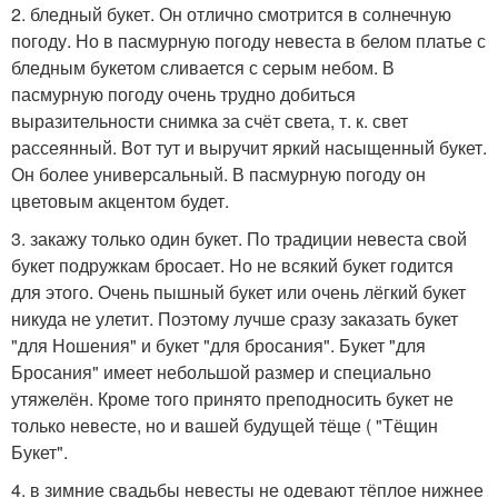
2. бледный букет. Он отлично смотрится в солнечную
погоду. Но в пасмурную погоду невеста в белом платье с
бледным букетом сливается с серым небом. В
пасмурную погоду очень трудно добиться
выразительности снимка за счёт света, т. к. свет
рассеянный. Вот тут и выручит яркий насыщенный букет.
Он более универсальный. В пасмурную погоду он
цветовым акцентом будет.
3. закажу только один букет. По традиции невеста свой
букет подружкам бросает. Но не всякий букет годится
для этого. Очень пышный букет или очень лёгкий букет
никуда не улетит. Поэтому лучше сразу заказать букет
"для Ношения" и букет "для бросания". Букет "для
Бросания" имеет небольшой размер и специально
утяжелён. Кроме того принято преподносить букет не
только невесте, но и вашей будущей тёще ( "Тёщин
Букет".
4. в зимние свадьбы невесты не одевают тёплое нижнее