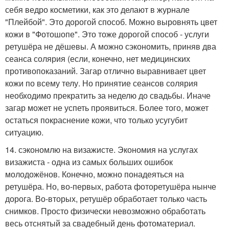
себя ведро косметики, как это делают в журнале
"Плейбой". Это дорогой способ. Можно выровнять цвет
кожи в "Фотошопе". Это тоже дорогой способ - услуги
ретушёра не дёшевы. А можно сэкономить, приняв два
сеанса солярия (если, конечно, нет медицинских
противопоказаний. Загар отлично выравнивает цвет
кожи по всему телу. Но принятие сеансов солярия
необходимо прекратить за неделю до свадьбы. Иначе
загар может не успеть проявиться. Более того, может
остаться покраснение кожи, что только усугубит
ситуацию.
14. сэкономлю на визажисте. Экономия на услугах
визажиста - одна из самых больших ошибок
молодожёнов. Конечно, можно понадеяться на
ретушёра. Но, во-первых, работа фоторетушёра нынче
дорога. Во-вторых, ретушёр обработает только часть
снимков. Просто физически невозможно обработать
весь отснятый за свадебный день фотоматериал.