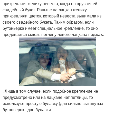
прикрепляет жениху невеста, когда он вручает ей
свадебный букет. Раньше на лацкан жениху
прикрепляли цветок, который невеста вынимала из
своего свадебного букета. Таким образом, если
бутоньерка имеет специальное крепление, то оно
продевается сквозь петлицу левого лацкана пиджака
. Лишь в том случае, если подобное крепление не
предусмотрено или на лацкане нет петлицы, то
используют простую булавку (для сильно вытянутых
бутоньерок - две булавки.