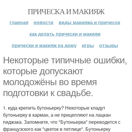
ПРИЧЕСКА И МАКИЯЖ
главная
новости
виды макияжа и причесок
как делать прически и макияж
прически и макияж на дому
игры
отзывы
Некоторые типичные ошибки,
которые допускают
молодожёны во время
подготовки к свадьбе.
1. куда крепить бутоньерку? Некоторые кладут
бутоньерку в карман, а не прицепляют на лацкан
пиджака. Запомните, что "Бутоньерка" переводится с
французского как "цветок в петлице". Бутоньерку