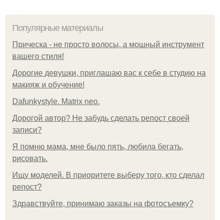
Популярные материалы
Прическа - не просто волосы, а мощный инструмент
вашего стиля!
Дорогие девушки, приглашаю вас к себе в студию на
макияж и обучение!
Dafunkystyle. Matrix neo.
Дорогой автор? Не забудь сделать репост своей
записи?
Я помню мама, мне было пять, любила бегать,
рисовать.
Ищу моделей. В приоритете выберу того, кто сделал
репост?
Здравствуйте, принимаю заказы на фотосъемку?