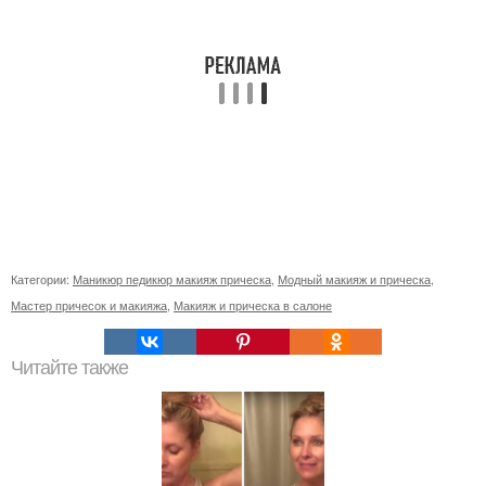
Категории:
Маникюр педикюр макияж прическа
,
Модный макияж и прическа
,
Мастер причесок и макияжа
,
Макияж и прическа в салоне
Читайте также