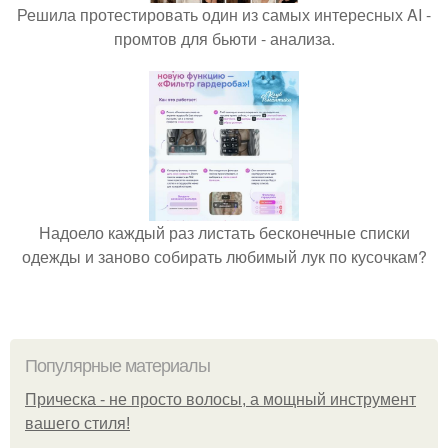
Решила протестировать один из самых интересных AI -
промтов для бьюти - анализа.
Надоело каждый раз листать бесконечные списки
одежды и заново собирать любимый лук по кусочкам?
Популярные материалы
Прическа - не просто волосы, а мощный инструмент
вашего стиля!