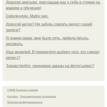
Дорогие девушки, приглашаю вас к себе в студию на
макияж и обучение!
Dafunkystyle. Matrix neo.
Дорогой автор? Не забудь сделать репост своей
записи?
Я помню мама, мне было пять, любила бегать,
рисовать.
Ищу моделей. В приоритете выберу того, кто сделал
репост?
Здравствуйте, принимаю заказы на фотосъемку?
© 2026 Прическа и макияж
Контакты
Пользовательское соглашение
Политика конфидециальности