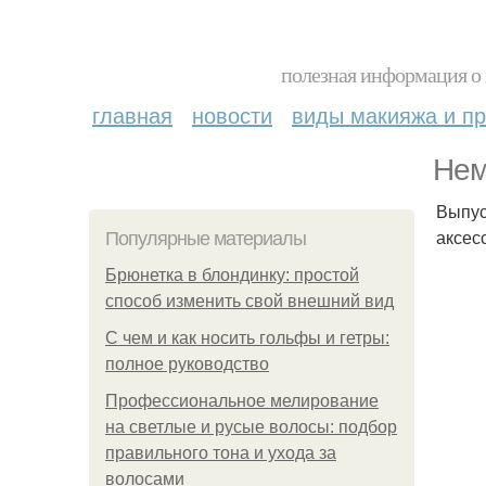
полезная информация о 
главная
новости
виды макияжа и пр
Нем
Выпус
аксес
Популярные материалы
Брюнетка в блондинку: простой
способ изменить свой внешний вид
С чем и как носить гольфы и гетры:
полное руководство
Профессиональное мелирование
на светлые и русые волосы: подбор
правильного тона и ухода за
волосами