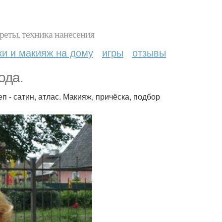
реты, техника нанесения
ки и макияж на дому
игры
отзывы
ода.
п - сатин, атлас. Макияж, причёска, подбор