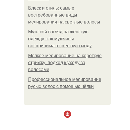
Блеск и стиль: самые
востребованные виды
мелирования на светлые волосы
Мужской взгляд на женскую
одежду: как мужчины
воспринимают женскую моду
Мелкое мелирование на короткую
стрижку: подход к уходу за
волосами
Профессиональное мелирование
русых волос с помощью чёлки