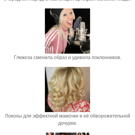
Глюкоза сменила образ и удивила поклонников.
Локоны для эффектной мамочки и её обворожительной
дочурки.