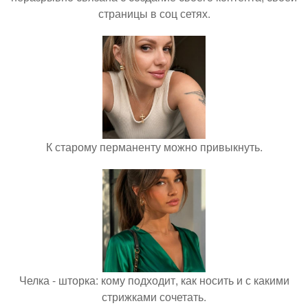
страницы в соц сетях.
К старому перманенту можно привыкнуть.
Челка - шторка: кому подходит, как носить и с какими
стрижками сочетать.