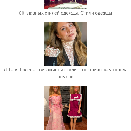
30 главных стилей одежды. Стили одежды
Я Таня Гилева - визажист и стилист по прическам города
Тюмени.