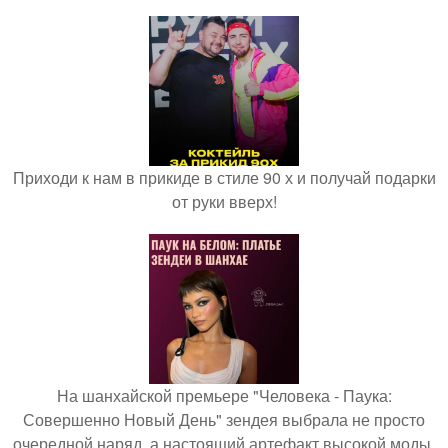
Приходи к нам в прикиде в стиле 90 х и получай подарки
от руки вверх!
На шанхайской премьере "Человека - Паука:
Совершенно Новый День" зендея выбрала не просто
очередной наряд, а настоящий артефакт высокой моды.